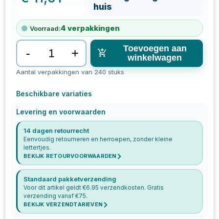
huis
4
verpakkingen
Voorraad:
Toevoegen aan
-
+
winkelwagen
Aantal verpakkingen van 240 stuks
Beschikbare variaties
Levering en voorwaarden
14 dagen retourrecht
Eenvoudig retourneren en herroepen, zonder kleine
lettertjes.
BEKIJK RETOURVOORWAARDEN
Standaard pakketverzending
Voor dit artikel geldt €
6.95
verzendkosten. Gratis
verzending vanaf €
75
.
BEKIJK VERZENDTARIEVEN