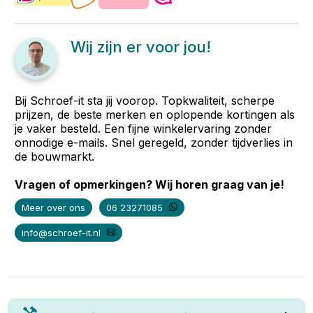
Wij zijn er voor jou!
Bij Schroef-it sta jij voorop. Topkwaliteit, scherpe
prijzen, de beste merken en oplopende kortingen als
je vaker besteld. Een fijne winkelervaring zonder
onnodige e-mails. Snel geregeld, zonder tijdverlies in
de bouwmarkt.
Vragen of opmerkingen? Wij horen graag van je!
Meer over ons
06 23271085
info@schroef-it.nl