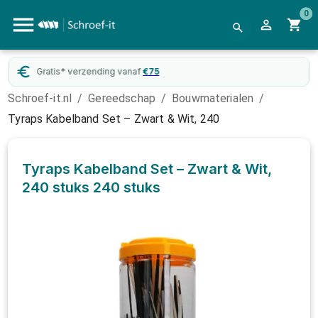
0
Gratis* verzending vanaf
€
75
Schroef-it.nl
/
Gereedschap
/
Bouwmaterialen
/
Tyraps Kabelband Set – Zwart & Wit, 240
Tyraps Kabelband Set – Zwart & Wit,
240 stuks
240 stuks