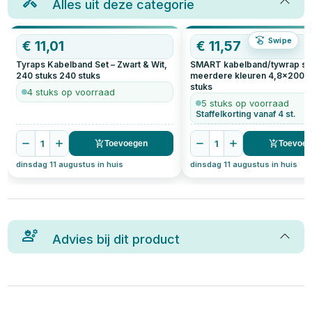
Alles uit deze categorie
Swipe
€
11,01
€
11,57
Tyraps Kabelband Set – Zwart & Wit,
SMART kabelband/tywrap se
240 stuks
240
stuks
meerdere kleuren 4,8x200
stuks
4 stuks op voorraad
5 stuks op voorraad
Staffelkorting vanaf 4 st.
1
1
Toevoegen
Toevoe
dinsdag 11 augustus in huis
dinsdag 11 augustus in huis
Advies bij dit product