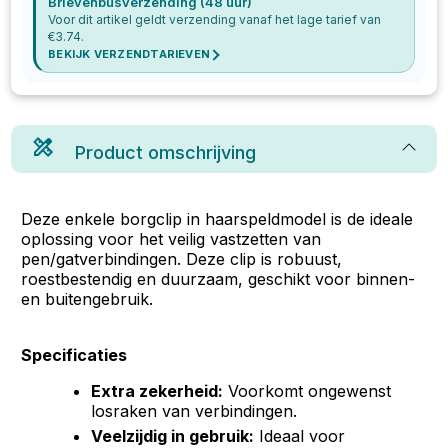
Brievenbusverzending (48 uur)
Voor dit artikel geldt verzending vanaf het lage tarief van
€
3.74
.
BEKIJK VERZENDTARIEVEN
Product omschrijving
Deze enkele borgclip in haarspeldmodel is de ideale
oplossing voor het veilig vastzetten van
pen/gatverbindingen. Deze clip is robuust,
roestbestendig en duurzaam, geschikt voor binnen-
en buitengebruik.
Specificaties
Extra zekerheid:
Voorkomt ongewenst
losraken van verbindingen.
Veelzijdig in gebruik:
Ideaal voor