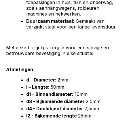
toepassingen in huis, tuin en onderweg,
zoals aanhangwagens, roldeuren,
machines en hekwerken.
Duurzaam materiaal:
Gemaakt van
verzinkt staal voor een lange levensduur.
Met deze borgclips zorg je voor een stevige en
betrouwbare bevestiging in elke situatie!
Afmetingen
d – Diameter:
2mm
l – Lengte:
50mm
d1 – Binnendiameter:
10mm
d3 - Bijkomende diameter
2,5mm
d4 - Doelobject diameter
2,5mm
l2 - Bijkomende lengte
25mm