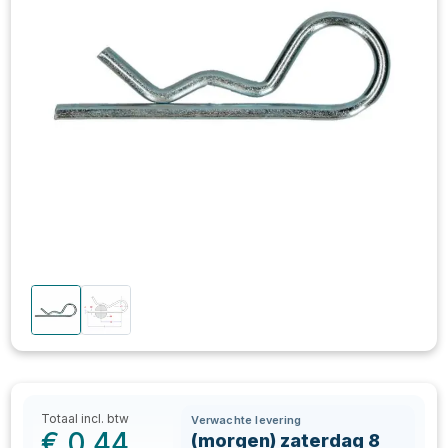
Totaal incl. btw
Verwachte levering
€
0,44
(morgen) zaterdag 8