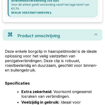
Brievenbusverzending (48 uur)
Voor dit artikel geldt verzending vanaf het lage tarief van
€
3.74
.
BEKIJK VERZENDTARIEVEN
Product omschrijving
Deze enkele borgclip in haarspeldmodel is de ideale
oplossing voor het veilig vastzetten van
pen/gatverbindingen. Deze clip is robuust,
roestbestendig en duurzaam, geschikt voor binnen-
en buitengebruik.
Specificaties
Extra zekerheid:
Voorkomt ongewenst
losraken van verbindingen.
Veelzijdig in gebruik:
Ideaal voor