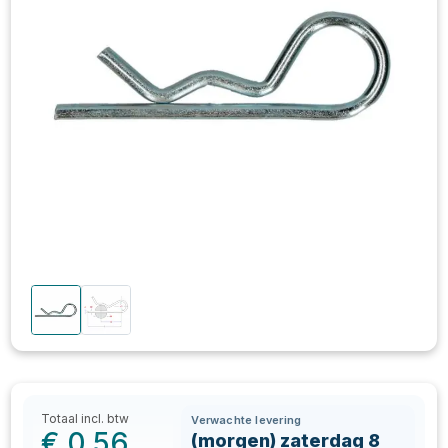
Totaal incl. btw
Verwachte levering
€
0,56
(morgen) zaterdag 8