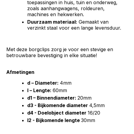
toepassingen in huis, tuin en onderweg,
zoals aanhangwagens, roldeuren,
machines en hekwerken.
Duurzaam materiaal:
Gemaakt van
verzinkt staal voor een lange levensduur.
Met deze borgclips zorg je voor een stevige en
betrouwbare bevestiging in elke situatie!
Afmetingen
d – Diameter:
4mm
l – Lengte:
60mm
d1 – Binnendiameter:
20mm
d3 - Bijkomende diameter
4,5mm
d4 - Doelobject diameter
16/20
l2 - Bijkomende lengte
30mm