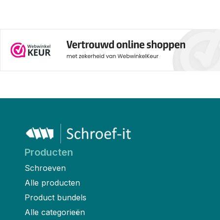
Producten
Schroeven
Alle producten
Product bundels
Alle categorieën