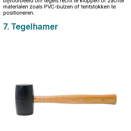
bijvoorbeeld om tegels recht te kloppen of zachte
materialen zoals PVC-buizen of tentstokken te
positioneren.
7. Tegelhamer