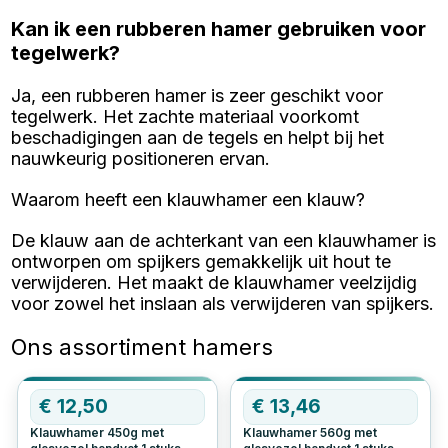
Kan ik een rubberen hamer gebruiken voor
tegelwerk?
Ja, een rubberen hamer is zeer geschikt voor
tegelwerk. Het zachte materiaal voorkomt
beschadigingen aan de tegels en helpt bij het
nauwkeurig positioneren ervan.
Waarom heeft een klauwhamer een klauw?
De klauw aan de achterkant van een klauwhamer is
ontworpen om spijkers gemakkelijk uit hout te
verwijderen. Het maakt de klauwhamer veelzijdig
voor zowel het inslaan als verwijderen van spijkers.
Ons assortiment hamers
€
12,50
€
13,46
Klauwhamer 450g met
Klauwhamer 560g met