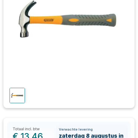
Totaal incl. btw
Verwachte levering
€
13,46
zaterdag 8 augustus in