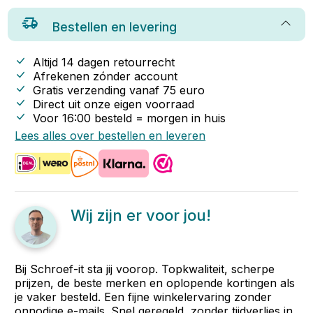
Bestellen en levering
Altijd 14 dagen retourrecht
Afrekenen zónder account
Gratis verzending vanaf
75
euro
Direct uit onze eigen voorraad
Voor 16:00 besteld = morgen in huis
Lees alles over bestellen en leveren
Wij zijn er voor jou!
Bij Schroef-it sta jij voorop. Topkwaliteit, scherpe
prijzen, de beste merken en oplopende kortingen als
je vaker besteld. Een fijne winkelervaring zonder
onnodige e-mails. Snel geregeld, zonder tijdverlies in