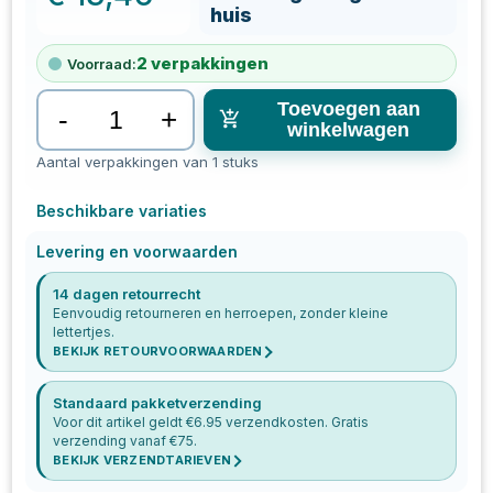
huis
2
verpakkingen
Voorraad:
Toevoegen aan
-
+
winkelwagen
Aantal verpakkingen van 1 stuks
Beschikbare variaties
Levering en voorwaarden
14 dagen retourrecht
Eenvoudig retourneren en herroepen, zonder kleine
lettertjes.
BEKIJK RETOURVOORWAARDEN
Standaard pakketverzending
Voor dit artikel geldt €
6.95
verzendkosten. Gratis
verzending vanaf €
75
.
BEKIJK VERZENDTARIEVEN