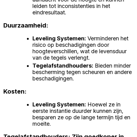
leiden tot inconsistenties in het
eindresultaat.
Duurzaamheid:
Leveling Systemen
:
Verminderen het
risico op beschadigingen door
hoogteverschillen, wat de levensduur
van de tegels verlengt.
Tegelafstandhouders
:
Bieden minder
bescherming tegen scheuren en andere
beschadigingen.
Kosten:
Leveling Systemen
:
Hoewel ze in
eerste instantie duurder kunnen zijn,
besparen ze op de lange termijn tijd en
moeite.
Tegelafstandhouders: Zijn goedkoper in