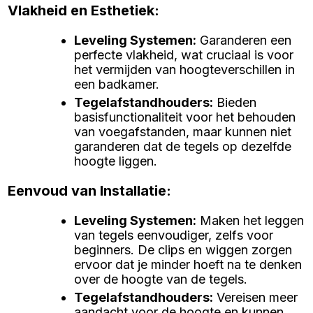
Vlakheid en Esthetiek:
Leveling Systemen
:
Garanderen een
perfecte vlakheid, wat cruciaal is voor
het vermijden van hoogteverschillen in
een badkamer.
Tegelafstandhouders
:
Bieden
basisfunctionaliteit voor het behouden
van voegafstanden, maar kunnen niet
garanderen dat de tegels op dezelfde
hoogte liggen.
Eenvoud van Installatie:
Leveling Systemen
:
Maken het leggen
van tegels eenvoudiger, zelfs voor
beginners. De clips en wiggen zorgen
ervoor dat je minder hoeft na te denken
over de hoogte van de tegels.
Tegelafstandhouders
:
Vereisen meer
aandacht voor de hoogte en kunnen