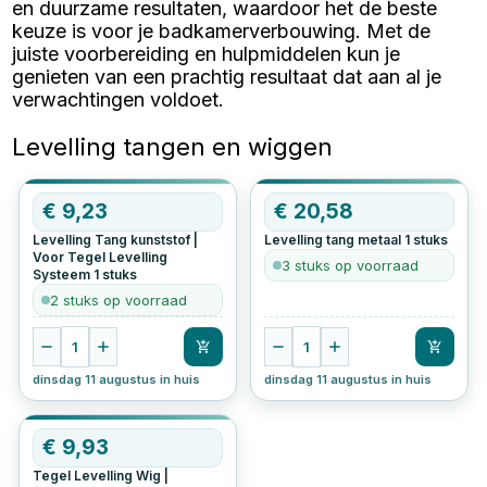
en duurzame resultaten, waardoor het de beste
keuze is voor je badkamerverbouwing. Met de
juiste voorbereiding en hulpmiddelen kun je
genieten van een prachtig resultaat dat aan al je
verwachtingen voldoet.
Levelling tangen en wiggen
€
9,23
€
20,58
Levelling Tang kunststof |
Levelling tang metaal
1
stuks
Voor Tegel Levelling
3 stuks op voorraad
Systeem
1
stuks
2 stuks op voorraad
1
1
dinsdag 11 augustus in huis
dinsdag 11 augustus in huis
€
9,93
Tegel Levelling Wig |