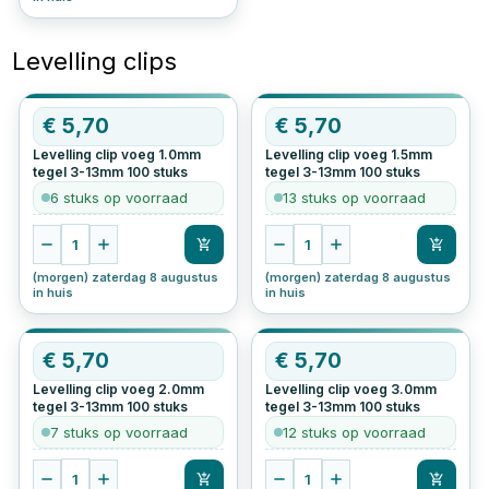
Levelling clips
€
5,70
€
5,70
Levelling clip voeg 1.0mm
Levelling clip voeg 1.5mm
tegel 3-13mm
100
stuks
tegel 3-13mm
100
stuks
6 stuks op voorraad
13 stuks op voorraad
1
1
(morgen) zaterdag 8 augustus
(morgen) zaterdag 8 augustus
in huis
in huis
€
5,70
€
5,70
Levelling clip voeg 2.0mm
Levelling clip voeg 3.0mm
tegel 3-13mm
100
stuks
tegel 3-13mm
100
stuks
7 stuks op voorraad
12 stuks op voorraad
1
1