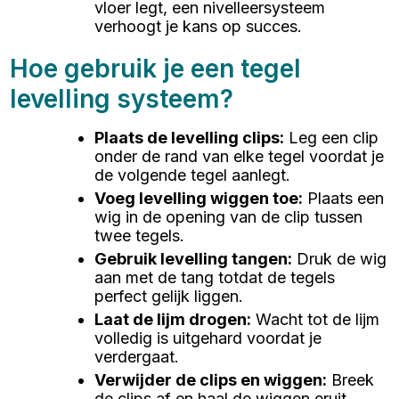
vloer legt, een nivelleersysteem
verhoogt je kans op succes.
Hoe gebruik je een tegel
levelling systeem?
Plaats de levelling clips
:
Leg een clip
onder de rand van elke tegel voordat je
de volgende tegel aanlegt.
Voeg levelling wiggen toe
:
Plaats een
wig in de opening van de clip tussen
twee tegels.
Gebruik levelling tangen
:
Druk de wig
aan met de tang totdat de tegels
perfect gelijk liggen.
Laat de lijm drogen
:
Wacht tot de lijm
volledig is uitgehard voordat je
verdergaat.
Verwijder de clips en wiggen
:
Breek
de clips af en haal de wiggen eruit.