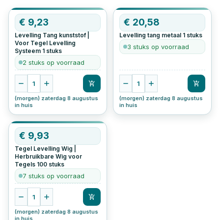
€
9,23
€
20,58
Levelling Tang kunststof |
Levelling tang metaal
1
stuks
Voor Tegel Levelling
3 stuks op voorraad
Systeem
1
stuks
2 stuks op voorraad
1
1
(morgen) zaterdag 8 augustus
(morgen) zaterdag 8 augustus
in huis
in huis
€
9,93
Tegel Levelling Wig |
Herbruikbare Wig voor
Tegels
100
stuks
7 stuks op voorraad
1
(morgen) zaterdag 8 augustus
in huis