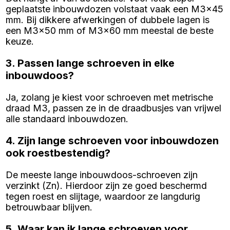
geplaatste inbouwdozen volstaat vaak een M3x45
mm. Bij dikkere afwerkingen of dubbele lagen is
een M3x50 mm of M3x60 mm meestal de beste
keuze.
3. Passen lange schroeven in elke
inbouwdoos?
Ja, zolang je kiest voor schroeven met metrische
draad M3, passen ze in de draadbusjes van vrijwel
alle standaard inbouwdozen.
4. Zijn lange schroeven voor inbouwdozen
ook roestbestendig?
De meeste lange inbouwdoos-schroeven zijn
verzinkt (Zn). Hierdoor zijn ze goed beschermd
tegen roest en slijtage, waardoor ze langdurig
betrouwbaar blijven.
5. Waar kan ik lange schroeven voor