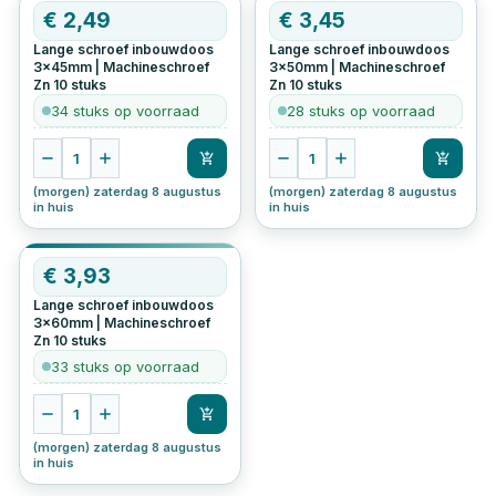
€
2,49
€
3,45
Lange schroef inbouwdoos
Lange schroef inbouwdoos
3x45mm | Machineschroef
3x50mm | Machineschroef
Zn
10
stuks
Zn
10
stuks
34 stuks op voorraad
28 stuks op voorraad
1
1
(morgen) zaterdag 8 augustus
(morgen) zaterdag 8 augustus
in huis
in huis
€
3,93
Lange schroef inbouwdoos
3x60mm | Machineschroef
Zn
10
stuks
33 stuks op voorraad
1
(morgen) zaterdag 8 augustus
in huis