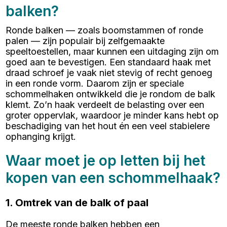
balken?
Ronde balken — zoals boomstammen of ronde
palen — zijn populair bij zelfgemaakte
speeltoestellen, maar kunnen een uitdaging zijn om
goed aan te bevestigen. Een standaard haak met
draad schroef je vaak niet stevig of recht genoeg
in een ronde vorm. Daarom zijn er speciale
schommelhaken ontwikkeld die je rondom de balk
klemt. Zo’n haak verdeelt de belasting over een
groter oppervlak, waardoor je minder kans hebt op
beschadiging van het hout én een veel stabielere
ophanging krijgt.
Waar moet je op letten bij het
kopen van een schommelhaak?
1. Omtrek van de balk of paal
De meeste ronde balken hebben een