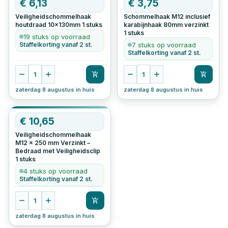
€
6,13
€
3,75
Veiligheidschommelhaak
Schommelhaak M12 inclusief
houtdraad 10x130mm
1
stuks
karabijnhaak 80mm verzinkt
1
stuks
19 stuks op voorraad
Staffelkorting vanaf 2 st.
7 stuks op voorraad
Staffelkorting vanaf 2 st.
1
1
zaterdag 8 augustus in huis
zaterdag 8 augustus in huis
€
10,65
Veiligheidschommelhaak
M12 x 250 mm Verzinkt –
Bedraad met Veiligheidsclip
1
stuks
4 stuks op voorraad
Staffelkorting vanaf 2 st.
1
zaterdag 8 augustus in huis