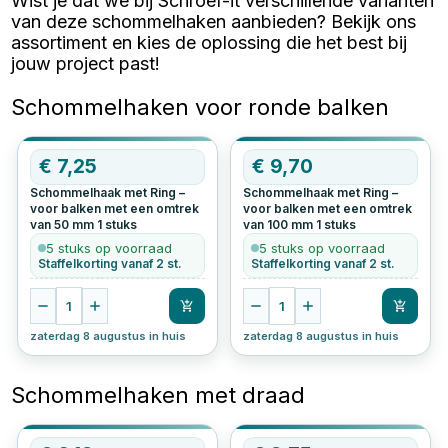
Wist je dat we bij Schroef-it verschillende varianten
van deze schommelhaken aanbieden? Bekijk ons
assortiment en kies de oplossing die het best bij
jouw project past!
Schommelhaken voor ronde balken
€
7,25
€
9,70
Schommelhaak met Ring –
Schommelhaak met Ring –
voor balken met een omtrek
voor balken met een omtrek
van 50 mm
1
stuks
van 100 mm
1
stuks
5 stuks op voorraad
5 stuks op voorraad
Staffelkorting vanaf 2 st.
Staffelkorting vanaf 2 st.
1
1
zaterdag 8 augustus in huis
zaterdag 8 augustus in huis
Schommelhaken met draad