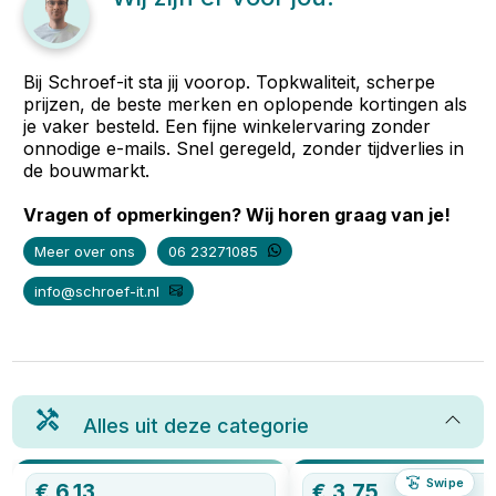
Bij Schroef-it sta jij voorop. Topkwaliteit, scherpe
prijzen, de beste merken en oplopende kortingen als
je vaker besteld. Een fijne winkelervaring zonder
onnodige e-mails. Snel geregeld, zonder tijdverlies in
de bouwmarkt.
Vragen of opmerkingen? Wij horen graag van je!
Meer over ons
06 23271085
info@schroef-it.nl
Alles uit deze categorie
Swipe
€
6,13
€
3,75