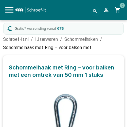
0
Gratis* verzending vanaf
€
75
Schroef-it.nl
/
IJzerwaren
/
Schommelhaken
/
Schommelhaak met Ring – voor balken met
Schommelhaak met Ring – voor balken
met een omtrek van 50 mm
1 stuks