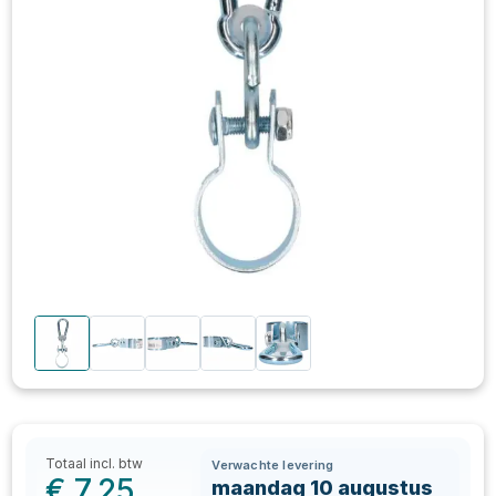
Totaal incl. btw
Verwachte levering
€
7,25
maandag 10 augustus