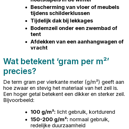
Bescherming van vloer of meubels
tijdens schilderklussen
Tijdelijk dak bij lekkages
Bodemzeil onder een zwembad of
tent
Afdekken van een aanhangwagen of
vracht
Wat betekent ‘gram per m²’
precies?
De term gram per vierkante meter (g/m²) geeft aan
hoe zwaar en stevig het materiaal van het zeil is.
Een hoger getal betekent een dikker en sterker zeil.
Bijvoorbeeld:
100 g/m²
:
licht gebruik, kortdurend
150-200 g/m²
:
normaal gebruik,
redelijke duurzaamheid