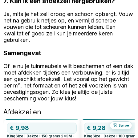
7. Kan ik een afdekzeil hergebruiken?
Ja, mits je het zeil droog en schoon opbergt. Vouw
het na gebruik netjes op, en vermijd scherpe
vouwen die tot scheuren kunnen leiden. Een
kwalitatief goed zeil kun je meerdere keren
gebruiken.
Samengevat
Of je nu je tuinmeubels wilt beschermen of een dak
moet afdekken tijdens een verbouwing: er is altijd
een geschikt afdekzeil. Let vooral op het gewicht
per m², het formaat en of het zeil voorzien is van
bevestigingsogen. Zo kies je altijd de juiste
bescherming voor jouw klus!
Afdekzeilen
Swipe
€
9,98
€
9,28
KingSize | Dekzeil 150 grams 2x3M -
KingSize | Dekzeil 100 gram