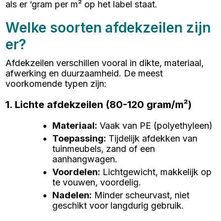
als er ‘gram per m² op het label staat.
Welke soorten afdekzeilen zijn
er?
Afdekzeilen verschillen vooral in dikte, materiaal,
afwerking en duurzaamheid. De meest
voorkomende typen zijn:
1. Lichte afdekzeilen (80-120 gram/m²)
Materiaal
:
Vaak van PE (polyethyleen)
Toepassing
:
Tijdelijk afdekken van
tuinmeubels, zand of een
aanhangwagen.
Voordelen
:
Lichtgewicht, makkelijk op
te vouwen, voordelig.
Nadelen
:
Minder scheurvast, niet
geschikt voor langdurig gebruik.