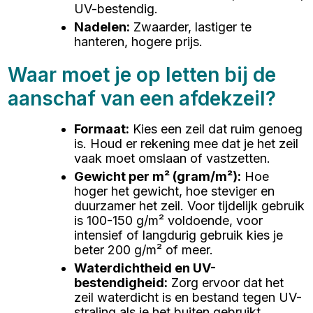
UV-bestendig.
Nadelen
:
Zwaarder, lastiger te
hanteren, hogere prijs.
Waar moet je op letten bij de
aanschaf van een afdekzeil?
Formaat
:
Kies een zeil dat ruim genoeg
is. Houd er rekening mee dat je het zeil
vaak moet omslaan of vastzetten.
Gewicht per m² (gram/m²)
:
Hoe
hoger het gewicht, hoe steviger en
duurzamer het zeil. Voor tijdelijk gebruik
is 100-150 g/m² voldoende, voor
intensief of langdurig gebruik kies je
beter 200 g/m² of meer.
Waterdichtheid en UV-
bestendigheid
:
Zorg ervoor dat het
zeil waterdicht is en bestand tegen UV-
straling als je het buiten gebruikt.