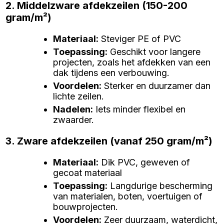
2. Middelzware afdekzeilen (150-200
gram/m²)
Materiaal
:
Steviger PE of PVC
Toepassing
:
Geschikt voor langere
projecten, zoals het afdekken van een
dak tijdens een verbouwing.
Voordelen
:
Sterker en duurzamer dan
lichte zeilen.
Nadelen
:
Iets minder flexibel en
zwaarder.
3. Zware afdekzeilen (vanaf 250 gram/m²)
Materiaal
:
Dik PVC, geweven of
gecoat materiaal
Toepassing
:
Langdurige bescherming
van materialen, boten, voertuigen of
bouwprojecten.
Voordelen
:
Zeer duurzaam, waterdicht,