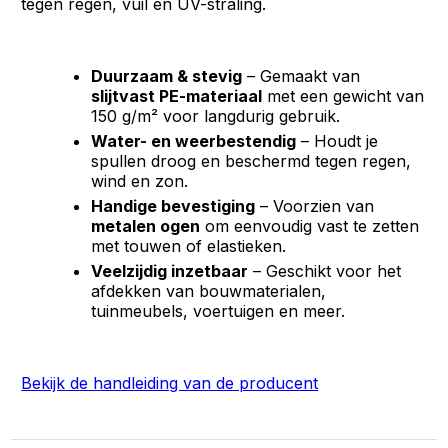
tegen regen, vuil en UV-straling.
Duurzaam & stevig
– Gemaakt van
slijtvast PE-materiaal
met een gewicht van
150 g/m² voor langdurig gebruik.
Water- en weerbestendig
– Houdt je
spullen droog en beschermd tegen regen,
wind en zon.
Handige bevestiging
– Voorzien van
metalen ogen
om eenvoudig vast te zetten
met touwen of elastieken.
Veelzijdig inzetbaar
– Geschikt voor het
afdekken van bouwmaterialen,
tuinmeubels, voertuigen en meer.
Bekijk de handleiding van de producent