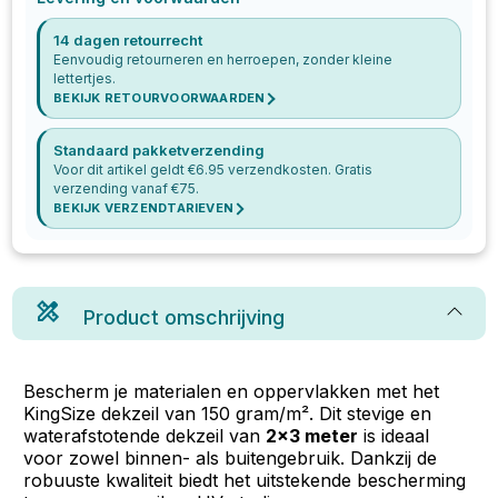
14 dagen retourrecht
Eenvoudig retourneren en herroepen, zonder kleine
lettertjes.
BEKIJK RETOURVOORWAARDEN
Standaard pakketverzending
Voor dit artikel geldt €
6.95
verzendkosten. Gratis
verzending vanaf €
75
.
BEKIJK VERZENDTARIEVEN
Product omschrijving
Bescherm je materialen en oppervlakken met het
KingSize dekzeil van 150 gram/m². Dit stevige en
waterafstotende dekzeil van
2x3 meter
is ideaal
voor zowel binnen- als buitengebruik. Dankzij de
robuuste kwaliteit biedt het uitstekende bescherming