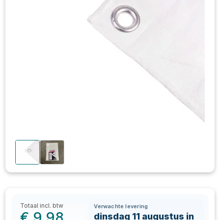
Totaal incl. btw
Verwachte levering
€
9,98
dinsdag 11 augustus in