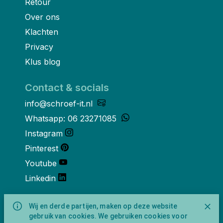
Retour
Over ons
Klachten
Privacy
Klus blog
Contact & socials
info@schroef-it.nl
Whatsapp: 06 23271085
Instagram
Pinterest
Youtube
Linkedin
Over ons
Wij en derde partijen, maken op deze website
gebruik van cookies. We gebruiken cookies voor
Schroef-it is een handelsnaam van