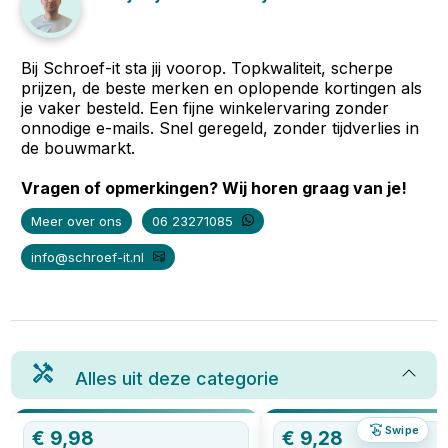
Bij Schroef-it sta jij voorop. Topkwaliteit, scherpe
prijzen, de beste merken en oplopende kortingen als
je vaker besteld. Een fijne winkelervaring zonder
onnodige e-mails. Snel geregeld, zonder tijdverlies in
de bouwmarkt.
Vragen of opmerkingen? Wij horen graag van je!
Meer over ons
06 23271085
info@schroef-it.nl
Alles uit deze categorie
Swipe
€
9,98
€
9,28