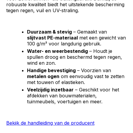
robuuste kwaliteit biedt het uitstekende bescherming
tegen regen, vuil en UV-straling.
Duurzaam & stevig
– Gemaakt van
slijtvast PE-materiaal
met een gewicht van
100 g/m² voor langdurig gebruik.
Water- en weerbestendig
– Houdt je
spullen droog en beschermd tegen regen,
wind en zon.
Handige bevestiging
– Voorzien van
metalen ogen
om eenvoudig vast te zetten
met touwen of elastieken.
Veelzijdig inzetbaar
– Geschikt voor het
afdekken van bouwmaterialen,
tuinmeubels, voertuigen en meer.
Bekijk de handleiding van de producent