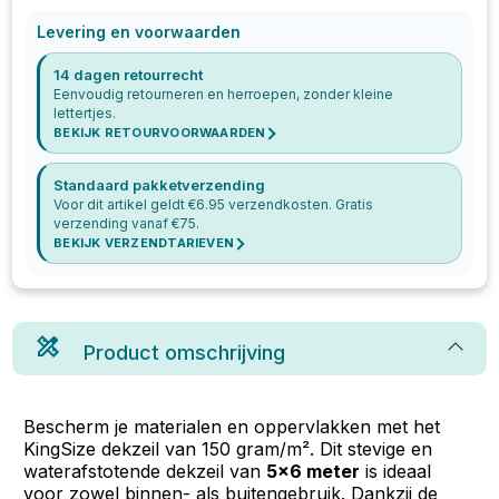
Levering en voorwaarden
14 dagen retourrecht
Eenvoudig retourneren en herroepen, zonder kleine
lettertjes.
BEKIJK RETOURVOORWAARDEN
Standaard pakketverzending
Voor dit artikel geldt €
6.95
verzendkosten. Gratis
verzending vanaf €
75
.
BEKIJK VERZENDTARIEVEN
Product omschrijving
Bescherm je materialen en oppervlakken met het
KingSize dekzeil van 150 gram/m². Dit stevige en
waterafstotende dekzeil van
5x6 meter
is ideaal
voor zowel binnen- als buitengebruik. Dankzij de