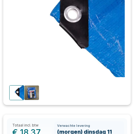
Totaal incl. btw
Verwachte levering
€
18,37
(morgen) dinsdag 11