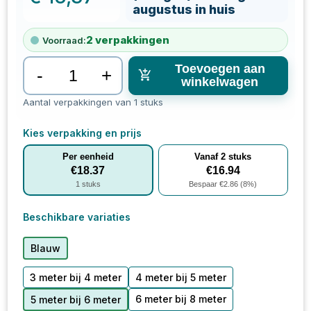
augustus in huis
2
verpakkingen
Voorraad:
Toevoegen aan
-
+
winkelwagen
Aantal verpakkingen van 1 stuks
Kies verpakking en prijs
Per eenheid
Vanaf
2
stuks
€
18.37
€
16.94
1
stuks
Bespaar €
2.86
(
8
%)
Beschikbare variaties
Blauw
3 meter bij 4 meter
4 meter bij 5 meter
6 meter bij 8 meter
5 meter bij 6 meter