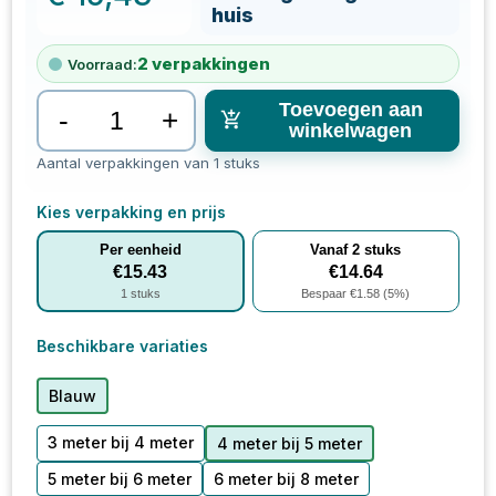
huis
2
verpakkingen
Voorraad:
Toevoegen aan
-
+
winkelwagen
Aantal verpakkingen van 1 stuks
Kies verpakking en prijs
Per eenheid
Vanaf
2
stuks
€
15.43
€
14.64
1
stuks
Bespaar €
1.58
(
5
%)
Beschikbare variaties
Blauw
3 meter bij 4 meter
4 meter bij 5 meter
5 meter bij 6 meter
6 meter bij 8 meter