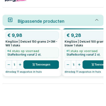
Bijpassende producten
€
9,98
€
9,28
KingSize | Dekzeil 150 grams 2x3M -
KingSize | Dekzeil 100 gram
Wit
1
stuks
blauw
1
stuks
4 stuks op voorraad
1 stuks op voorraad
Staffelkorting vanaf 2 st.
Staffelkorting vanaf 2 st.
1
1
Toevoegen
Toevoe
dinsdag 11 augustus in huis
dinsdag 11 augustus in huis