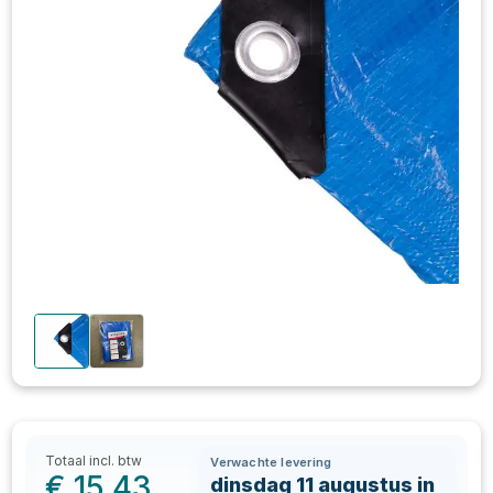
Totaal incl. btw
Verwachte levering
€
15,43
dinsdag 11 augustus in