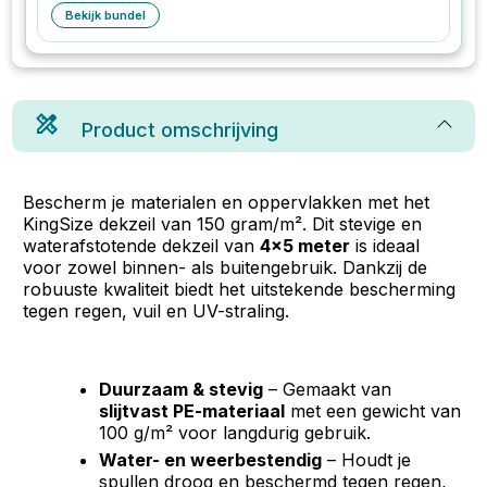
Bekijk bundel
Product omschrijving
Bescherm je materialen en oppervlakken met het
KingSize dekzeil van 150 gram/m². Dit stevige en
waterafstotende dekzeil van
4x5 meter
is ideaal
voor zowel binnen- als buitengebruik. Dankzij de
robuuste kwaliteit biedt het uitstekende bescherming
tegen regen, vuil en UV-straling.
Duurzaam & stevig
– Gemaakt van
slijtvast PE-materiaal
met een gewicht van
100 g/m² voor langdurig gebruik.
Water- en weerbestendig
– Houdt je
spullen droog en beschermd tegen regen,