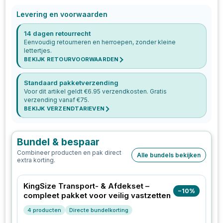
Levering en voorwaarden
14 dagen retourrecht
Eenvoudig retourneren en herroepen, zonder kleine
lettertjes.
BEKIJK RETOURVOORWAARDEN
Standaard pakketverzending
Voor dit artikel geldt €
6.95
verzendkosten. Gratis
verzending vanaf €
75
.
BEKIJK VERZENDTARIEVEN
Bundel & bespaar
Combineer producten en pak direct
Alle bundels bekijken
extra korting.
KingSize Transport- & Afdekset –
−
10
%
compleet pakket voor veilig vastzetten
4
producten
Directe bundelkorting