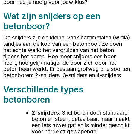
boor heb je nodig voor jouw klus?
Wat zijn snijders op een
betonboor?
De snijders zijn de kleine, vaak hardmetalen (widia)
tandjes aan de kop van een betonboor. Ze doen
het echte werk: het vergruizen van het beton
tijdens het boren. Hoe meer snijders een boor
heeft, hoe gelijkmatiger de boor zich door het
beton heen werkt. Er bestaan grofweg drie soorten
betonboren: 2-snijders, 3-snijders en 4-snijders.
Verschillende types
betonboren
2-snijders
:
Snel boren door standaard
beton en steen, betaalbaar, maar maakt
een iets ruwer gat en is minder geschikt
voor harde of gewapende