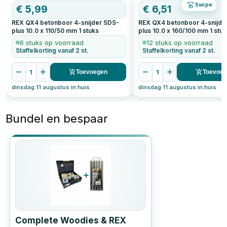
Swipe
€
5,99
€
6,51
REX QX4 betonboor 4-snijder SDS-
REX QX4 betonboor 4-snijde
plus 10.0 x 110/50 mm
1
stuks
plus 10.0 x 160/100 mm
1
stuk
6 stuks op voorraad
12 stuks op voorraad
Staffelkorting vanaf 2 st.
Staffelkorting vanaf 2 st.
1
1
Toevoegen
Toevoe
dinsdag 11 augustus in huis
dinsdag 11 augustus in huis
Bundel en bespaar
Complete Woodies & REX