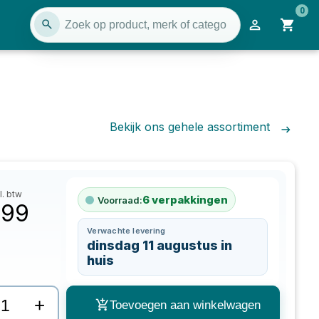
0
Bekijk ons gehele assortiment
l. btw
6
verpakkingen
Voorraad:
,99
Verwachte levering
dinsdag 11 augustus in
huis
+
Toevoegen aan winkelwagen