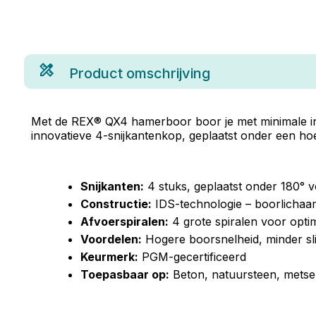
Product omschrijving
Met de REX® QX4 hamerboor boor je met minimale ins
innovatieve 4-snijkantenkop, geplaatst onder een hoe
Snijkanten:
4 stuks, geplaatst onder 180° 
Constructie:
IDS-technologie – boorlichaa
Afvoerspiralen:
4 grote spiralen voor opti
Voordelen:
Hogere boorsnelheid, minder sli
Keurmerk:
PGM-gecertificeerd
Toepasbaar op:
Beton, natuursteen, metse