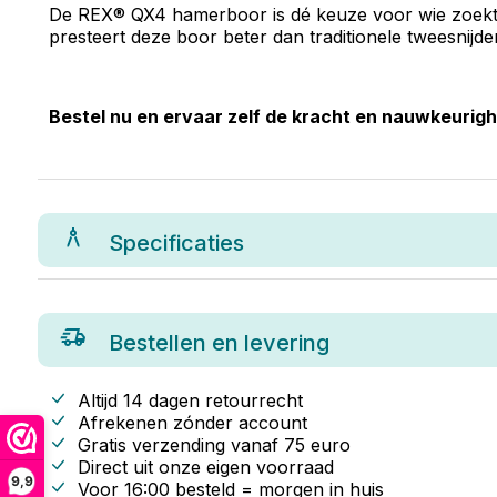
De REX® QX4 hamerboor is dé keuze voor wie zoekt n
presteert deze boor beter dan traditionele tweesnijd
Bestel nu en ervaar zelf de kracht en nauwkeuri
Specificaties
Bestellen en levering
Altijd 14 dagen retourrecht
Afrekenen zónder account
Gratis verzending vanaf
75
euro
Direct uit onze eigen voorraad
9,9
Voor 16:00 besteld = morgen in huis