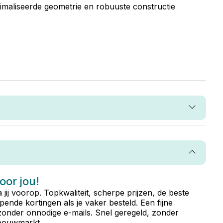
imaliseerde geometrie en robuuste constructie
voor jou!
ta jij voorop. Topkwaliteit, scherpe prijzen, de beste
ende kortingen als je vaker besteld. Een fijne
zonder onnodige e-mails. Snel geregeld, zonder
e bouwmarkt.