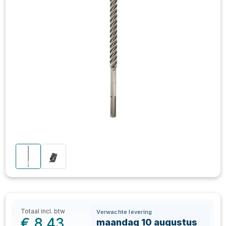
Totaal incl. btw
Verwachte levering
€
8,43
maandag 10 augustus