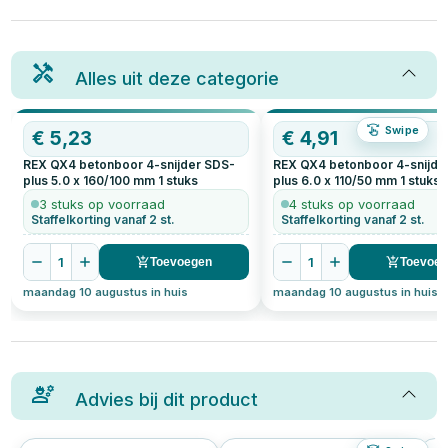
Alles uit deze categorie
Swipe
€
5,23
€
4,91
REX QX4 betonboor 4-snijder SDS-
REX QX4 betonboor 4-snijde
plus 5.0 x 160/100 mm
1
stuks
plus 6.0 x 110/50 mm
1
stuks
3 stuks op voorraad
4 stuks op voorraad
Staffelkorting vanaf 2 st.
Staffelkorting vanaf 2 st.
1
1
Toevoegen
Toevoe
maandag 10 augustus in huis
maandag 10 augustus in huis
Advies bij dit product