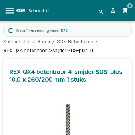
0
Gratis* verzending vanaf
€
75
Schroef-it.nl
/
Boren
/
SDS Betonboren
/
REX QX4 betonboor 4-snijder SDS-plus 10.
REX QX4 betonboor 4-snijder SDS-plus
10.0 x 260/200 mm
1 stuks