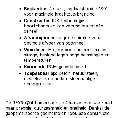
Snijkanten:
4 stuks, geplaatst onder 180°
voor maximale krachtoverbrenging
Constructie:
IDS-technologie –
boorlichaam en kop versmolten tot één
geheel
Afvoerspiralen:
4 grote spiralen voor
optimale afvoer van boormeel
Voordelen:
Hogere boorsnelheid, minder
slijtage, bestand tegen hoge belastingen en
temperaturen
Keurmerk:
PGM-gecertificeerd
Toepasbaar op:
Beton, natuursteen,
metselwerk en andere steenachtige
ondergronden
De REX® QX4 hamerboor is dé keuze voor wie zoekt
naar precisie, duurzaamheid en snelheid. Dankzij de
geoptimaliseerde geometrie en robuuste constructie