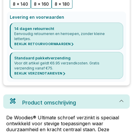
8 x 140
8 x 160
8 x 180
Levering en voorwaarden
14 dagen retourrecht
Eenvoudig retourneren en herroepen, zonder kleine
lettertjes.
BEKIJK RETOURVOORWAARDEN
Standaard pakketverzending
Voor dit artikel geldt €
6.95
verzendkosten. Gratis
verzending vanaf €
75
.
BEKIJK VERZENDTARIEVEN
Product omschrijving
De Woodies® Ultimate schroef verzinkt is speciaal
ontwikkeld voor stevige toepassingen waar
duurzaamheid en kracht centraal staan. Deze