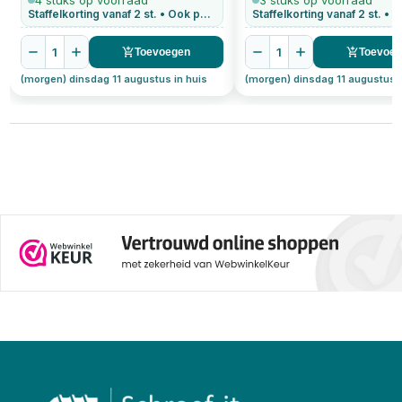
4 stuks op voorraad
3 stuks op voorraad
Staffelkorting vanaf 2 st. • Ook per stuk te bestellen
1
1
Toevoegen
Toevoe
(morgen) dinsdag 11 augustus in huis
(morgen) dinsdag 11 augustus i