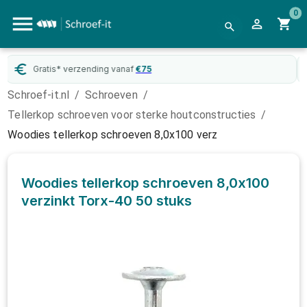
0
WebwinkelKeur
gecertificeerd
Schroef-it.nl
/
Schroeven
/
Tellerkop schroeven voor sterke houtconstructies
/
Woodies tellerkop schroeven 8,0x100 verz
Woodies tellerkop schroeven 8,0x100
verzinkt Torx-40
50 stuks