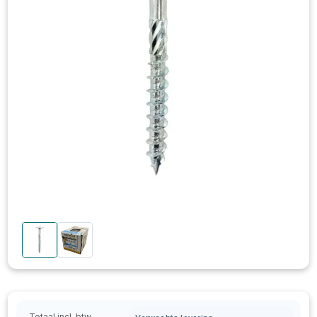
Totaal incl. btw