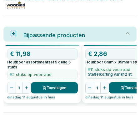
Bijpassende producten
€
11,98
€
2,86
Houtboor assortimentset 5 delig
5
Houtboor 6mm x 95mm
1
stu
stuks
11 stuks op voorraad
2 stuks op voorraad
Staffelkorting vanaf 2 st.
1
1
Toevoegen
Toevoe
dinsdag 11 augustus in huis
dinsdag 11 augustus in huis