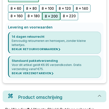
8 x 60
8 x 80
8 x 100
8 x 120
8 x 140
8 x 160
8 x 180
8 x 220
8 x 200
Levering en voorwaarden
14 dagen retourrecht
Eenvoudig retourneren en herroepen, zonder kleine
lettertjes.
BEKIJK RETOURVOORWAARDEN
Standaard pakketverzending
Voor dit artikel geldt €
6.95
verzendkosten. Gratis
verzending vanaf €
75
.
BEKIJK VERZENDTARIEVEN
Product omschrijving