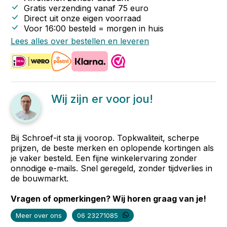
Gratis verzending vanaf
75
euro
Direct uit onze eigen voorraad
Voor 16:00 besteld = morgen in huis
Lees alles over bestellen en leveren
Wij zijn er voor jou!
Bij Schroef-it sta jij voorop. Topkwaliteit, scherpe
prijzen, de beste merken en oplopende kortingen als
je vaker besteld. Een fijne winkelervaring zonder
onnodige e-mails. Snel geregeld, zonder tijdverlies in
de bouwmarkt.
Vragen of opmerkingen? Wij horen graag van je!
Meer over ons
06 23271085