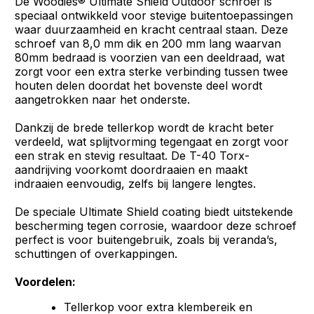
De Woodies® Ultimate Shield Outdoor schroef is
speciaal ontwikkeld voor stevige buitentoepassingen
waar duurzaamheid en kracht centraal staan. Deze
schroef van 8,0 mm dik en 200 mm lang waarvan
80mm bedraad is voorzien van een deeldraad, wat
zorgt voor een extra sterke verbinding tussen twee
houten delen doordat het bovenste deel wordt
aangetrokken naar het onderste.
Dankzij de brede tellerkop wordt de kracht beter
verdeeld, wat splijtvorming tegengaat en zorgt voor
een strak en stevig resultaat. De T-40 Torx-
aandrijving voorkomt doordraaien en maakt
indraaien eenvoudig, zelfs bij langere lengtes.
De speciale Ultimate Shield coating biedt uitstekende
bescherming tegen corrosie, waardoor deze schroef
perfect is voor buitengebruik, zoals bij veranda’s,
schuttingen of overkappingen.
Voordelen:
Tellerkop voor extra klembereik en