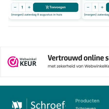
1
1
Toevoegen
(morgen) zaterdag 8 augustus in huis
(morgen) zaterdag
Producten
Schroeven