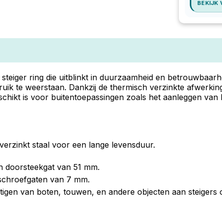
BEKIJK
iger ring die uitblinkt in duurzaamheid en betrouwbaarhe
uik te weerstaan. Dankzij de thermisch verzinkte afwerking
schikt is voor buitentoepassingen zoals het aanleggen van 
erzinkt staal voor een lange levensduur.
n doorsteekgat van 51 mm.
schroefgaten van 7 mm.
stigen van boten, touwen, en andere objecten aan steigers 