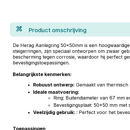
Product omschrijving
De Herag Aanlegring 50x50mm is een hoogwaardige ste
steigerringen, zijn speciaal ontworpen om zwaar gebr
bescherming tegen corrosie, waardoor hij perfect ge
bevestigingstoepassingen.
Belangrijkste kenmerken:
Robuust ontwerp:
Gemaakt van thermisch v
Ideale maatvoering:
Ring: Buitendiameter van 67 mm e
Bevestigingsplaat: 50x50 mm met 
Veelzijdig gebruik:
: Perfect voor het beve
Toepassingen