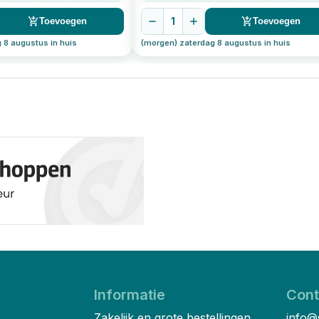
1
Toevoegen
Toevoegen
 8 augustus in huis
(morgen) zaterdag 8 augustus in huis
Informatie
Cont
Zakelijk en grote bestellingen
info@