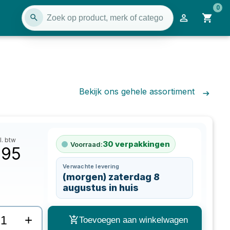
0
Bekijk ons gehele assortiment
l. btw
30
verpakkingen
Voorraad:
,95
Verwachte levering
(morgen) zaterdag 8
augustus in huis
+
Toevoegen aan winkelwagen