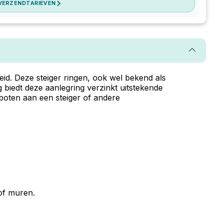
 VERZENDTARIEVEN
id. Deze steiger ringen, ook wel bekend als
 biedt deze aanlegring verzinkt uitstekende
boten aan een steiger of andere
of muren.