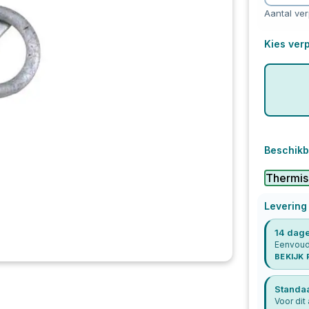
Aantal ve
Kies verp
Beschikb
Thermis
Levering
14 dage
Eenvoudi
BEKIJK
Standa
Voor dit 