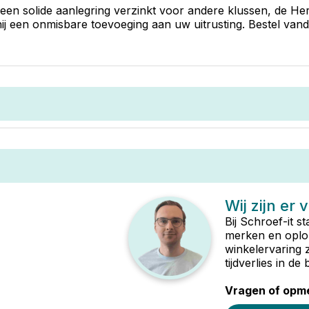
 een solide aanlegring verzinkt voor andere klussen, de H
 hij een onmisbare toevoeging aan uw uitrusting. Bestel va
Wij zijn er 
Bij Schroef-it s
merken en oplop
winkelervaring 
tijdverlies in d
Vragen of opme