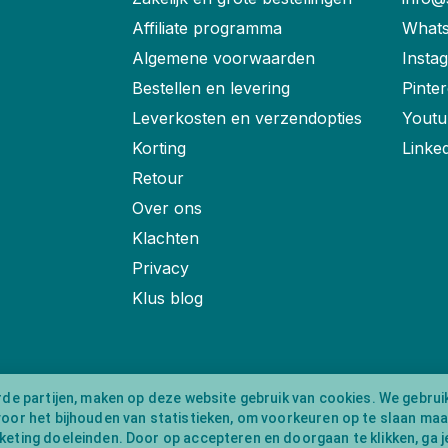
Affiliate programma
Whats
Algemene voorwaarden
Insta
Bestellen en levering
Pinter
Leverkosten en verzendopties
Youtu
Korting
Linke
Retour
Over ons
Klachten
Privacy
Klus blog
rde partijen, maken op deze website gebruik van cookies. We gebrui
voor het bijhouden van statistieken, om voorkeuren op te slaan ma
eting doeleinden. Door op accepteren en doorgaan te klikken, ga j