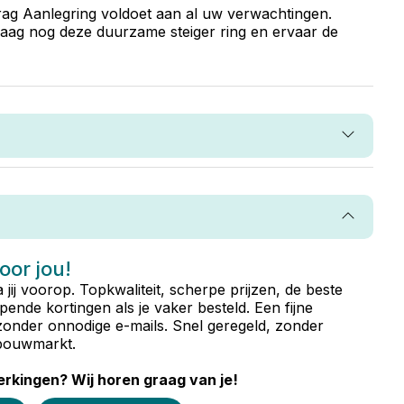
erag Aanlegring voldoet aan al uw verwachtingen.
ndaag nog deze duurzame steiger ring en ervaar de
voor jou!
ta jij voorop. Topkwaliteit, scherpe prijzen, de beste
ende kortingen als je vaker besteld. Een fijne
zonder onnodige e-mails. Snel geregeld, zonder
e bouwmarkt.
rkingen? Wij horen graag van je!