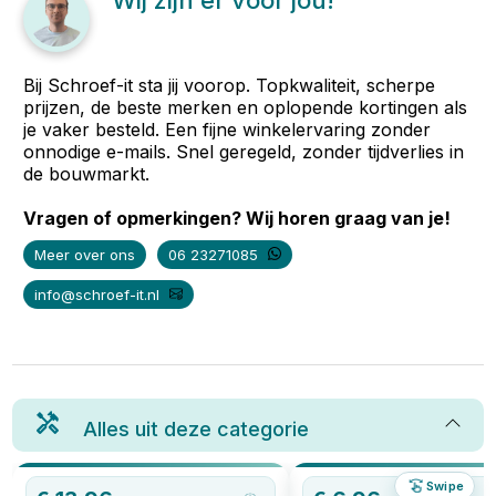
Wij zijn er voor jou!
Bij Schroef-it sta jij voorop. Topkwaliteit, scherpe
prijzen, de beste merken en oplopende kortingen als
je vaker besteld. Een fijne winkelervaring zonder
onnodige e-mails. Snel geregeld, zonder tijdverlies in
de bouwmarkt.
Vragen of opmerkingen? Wij horen graag van je!
Meer over ons
06 23271085
info@schroef-it.nl
Alles uit deze categorie
Swipe