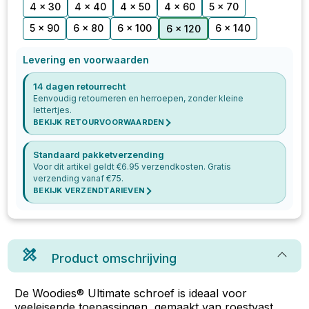
4 x 30
4 x 40
4 x 50
4 x 60
5 x 70
5 x 90
6 x 80
6 x 100
6 x 140
6 x 120
Levering en voorwaarden
14 dagen retourrecht
Eenvoudig retourneren en herroepen, zonder kleine
lettertjes.
BEKIJK RETOURVOORWAARDEN
Standaard pakketverzending
Voor dit artikel geldt €
6.95
verzendkosten. Gratis
verzending vanaf €
75
.
BEKIJK VERZENDTARIEVEN
Product omschrijving
De Woodies® Ultimate schroef is ideaal voor
veeleisende toepassingen, gemaakt van roestvast