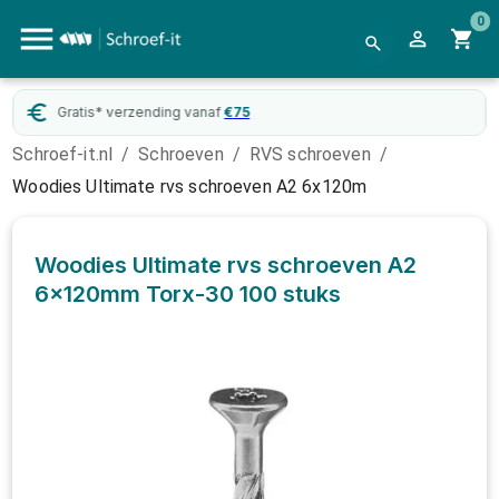
0
 verzending vanaf
€
75
Webwinkel
Schroef-it.nl
/
Schroeven
/
RVS schroeven
/
Woodies Ultimate rvs schroeven A2 6x120m
Woodies Ultimate rvs schroeven A2
6x120mm Torx-30
100 stuks