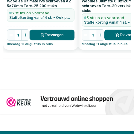
Woodies Ultimate rvs schroeven A2
Woodies Ultimate 6.0x120m
5x70mm Torx-25
200
stuks
schroeven Torx-30 verzinkt
stuks
6 stuks op voorraad
Staffelkorting vanaf 4 st. • Ook per stuk te bestellen
5 stuks op voorraad
1
1
Toevoegen
Toevoe
dinsdag 11 augustus in huis
dinsdag 11 augustus in huis