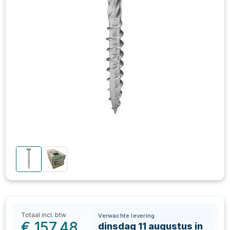
Totaal incl. btw
Verwachte levering
€
157,48
dinsdag 11 augustus in