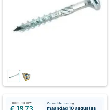
Totaal incl. btw
Verwachte levering
€
18,73
maandag 10 augustus