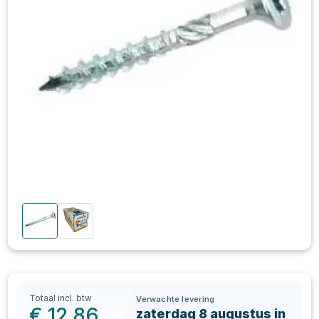
Totaal incl. btw
Verwachte levering
€
12,86
zaterdag 8 augustus in