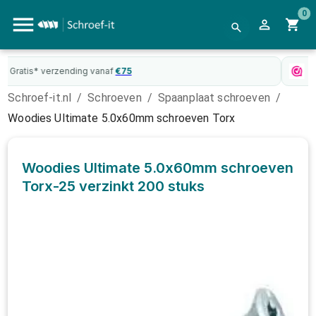
0
WebwinkelKeur
gecertificeerd
Schroef-it.nl
/
Schroeven
/
Spaanplaat schroeven
/
Woodies Ultimate 5.0x60mm schroeven Torx
Woodies Ultimate 5.0x60mm schroeven
Torx-25 verzinkt
200 stuks