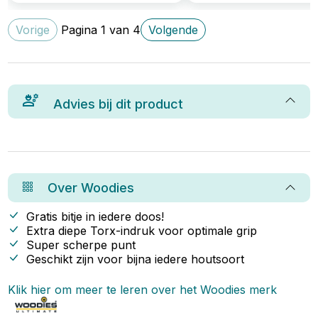
Vorige
Pagina
1
van
4
Volgende
Advies bij dit product
Over
Woodies
Gratis bitje in iedere doos!
Extra diepe Torx-indruk voor optimale grip
Super scherpe punt
Geschikt zijn voor bijna iedere houtsoort
Klik hier om meer te leren over het
Woodies
merk