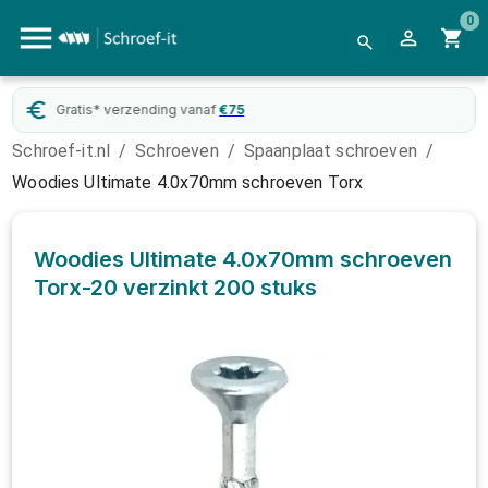
0
Gratis* verzending vanaf
€
75
Schroef-it.nl
/
Schroeven
/
Spaanplaat schroeven
/
Woodies Ultimate 4.0x70mm schroeven Torx
Woodies Ultimate 4.0x70mm schroeven
Torx-20 verzinkt
200 stuks