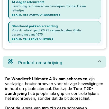
14 dagen retourrecht
Eenvoudig retourneren en herroepen, zonder kleine
lettertjes.
BEKIJK RETOURVOORWAARDEN
Standaard pakketverzending
Voor dit artikel geldt €
6.95
verzendkosten. Gratis
verzending vanaf €
75
.
BEKIJK VERZENDTARIEVEN
Product omschrijving
De
Woodies® Ultimate 4.0x mm schroeven
zijn
veelzijdige houtschroeven voor stevige bevestigingen
in hout en plaatmateriaal. Dankzij de
Torx T20-
aandrijving
heb je optimale grip en controle tijdens
het inschroeven, zonder dat de bit doorschiet.
Door de lengte van
mm
zijn deze schroeven