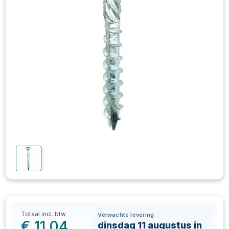
Totaal incl. btw
Verwachte levering
€
11,04
dinsdag 11 augustus in