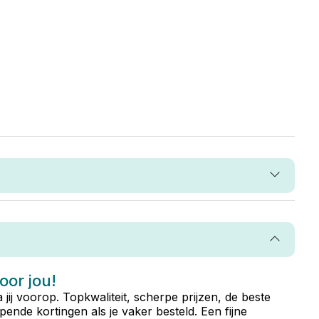
voor jou!
ta jij voorop. Topkwaliteit, scherpe prijzen, de beste
ende kortingen als je vaker besteld. Een fijne