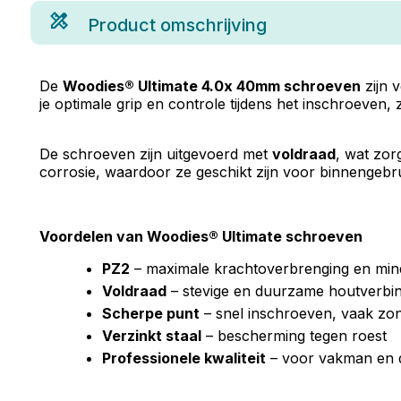
Product omschrijving
De
Woodies® Ultimate 4.0x 40mm schroeven
zijn 
je optimale grip en controle tijdens het inschroeven, 
De schroeven zijn uitgevoerd met
voldraad
, wat zor
corrosie, waardoor ze geschikt zijn voor binnengebru
Voordelen van Woodies® Ultimate schroeven
PZ2
– maximale krachtoverbrenging en min
Voldraad
– stevige en duurzame houtverbin
Scherpe punt
– snel inschroeven, vaak zo
Verzinkt staal
– bescherming tegen roest
Professionele kwaliteit
– voor vakman en 