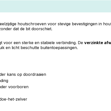
veelzijdige houtschroeven voor stevige bevestigingen in hou
zonder dat de bit doorschiet.
gt voor een sterke en stabiele verbinding. De
verzinkte af
ik en licht beschutte buitentoepassingen.
der kans op doordraaien
ding
nder voorboren
doe-het-zelver