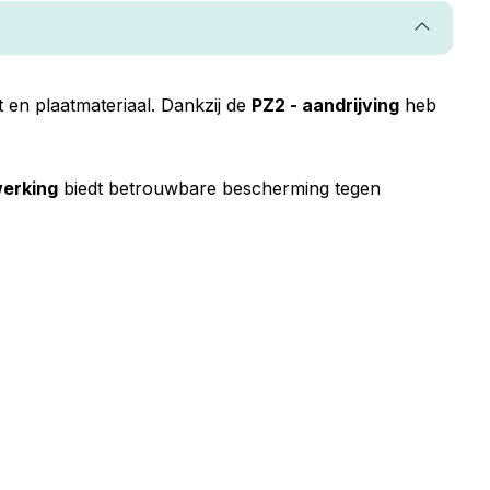
t en plaatmateriaal. Dankzij de
PZ2 - aandrijving
heb
werking
biedt betrouwbare bescherming tegen