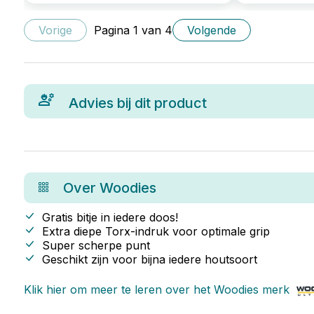
Vorige
Pagina
1
van
4
Volgende
Advies bij dit product
Over
Woodies
Gratis bitje in iedere doos!
Extra diepe Torx-indruk voor optimale grip
Super scherpe punt
Geschikt zijn voor bijna iedere houtsoort
Klik hier om meer te leren over het
Woodies
merk