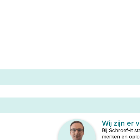
Wij zijn er 
Bij Schroef-it s
merken en oplop