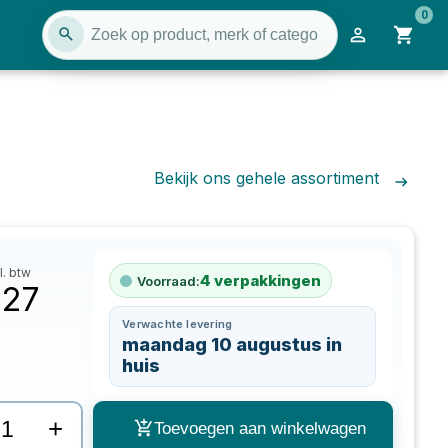
0
Bekijk ons gehele assortiment
l. btw
4
verpakkingen
Voorraad:
,27
Verwachte levering
maandag 10 augustus in
huis
+
Toevoegen aan winkelwagen