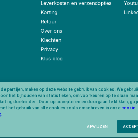
Leverkosten en verzendopties
Youtu
Korting
Linke
Retour
Over ons
Klachten
Privacy
Klus blog
rde partijen, maken op deze website gebruik van cookies. We gebrui
voor het bijhouden van statistieken, om voorkeuren op te slaan ma
eting doeleinden. Door op accepteren en doorgaan te klikken, ga j
met het gebruik van alle cookies zoals omschreven in onze
cookie
g.
AFWIJZEN
ACCEP