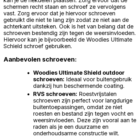
kan je de hekdelen plaatsen. Zorg ervoor dat de
schermen recht staan en schroef ze vervolgens
vast. Zorg ervoor dat je hiervoor schroeven
gebruikt die niet te lang zijn zodat ze niet aan de
achterkant uitsteken. Ook is het van belang dat de
schroeven bestendig zijn tegen de weersinvloeden.
Hiervoor kan je bijvoorbeeld de Woodies Ultimate
Schield schroef gebruiken.
Aanbevolen schroeven:
Woodies Ultimate Shield outdoor
schroeven
:
Ideaal voor buitengebruik
dankzij hun beschermende coating.
RVS schroeven
:
Roestvrijstalen
schroeven zijn perfect voor langdurige
buitentoepassingen, omdat ze niet
roesten en bestand zijn tegen vocht en
weersinvloeden. Deze zijn vooral aan te
raden als je een duurzame en
onderhoudsarme constructie wilt.