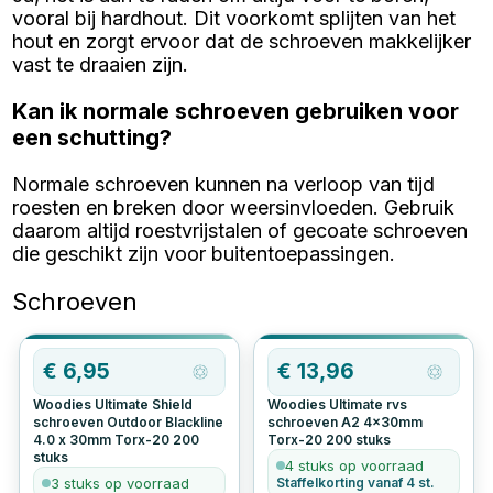
vooral bij hardhout. Dit voorkomt splijten van het
hout en zorgt ervoor dat de schroeven makkelijker
vast te draaien zijn.
Kan ik normale schroeven gebruiken voor
een schutting?
Normale schroeven kunnen na verloop van tijd
roesten en breken door weersinvloeden. Gebruik
daarom altijd roestvrijstalen of gecoate schroeven
die geschikt zijn voor buitentoepassingen.
Schroeven
€
6,95
€
13,96
Woodies Ultimate Shield
Woodies Ultimate rvs
schroeven Outdoor Blackline
schroeven A2 4x30mm
4.0 x 30mm Torx-20
200
Torx-20
200
stuks
stuks
4 stuks op voorraad
3 stuks op voorraad
Staffelkorting vanaf 4 st.