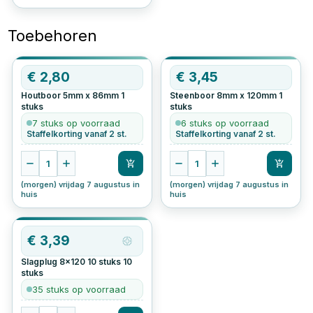
Toebehoren
€
2,80
€
3,45
Houtboor 5mm x 86mm
1
Steenboor 8mm x 120mm
1
stuks
stuks
7 stuks op voorraad
6 stuks op voorraad
Staffelkorting vanaf 2 st.
Staffelkorting vanaf 2 st.
1
1
(morgen) vrijdag 7 augustus in
(morgen) vrijdag 7 augustus in
huis
huis
€
3,39
Slagplug 8x120 10 stuks
10
stuks
35 stuks op voorraad