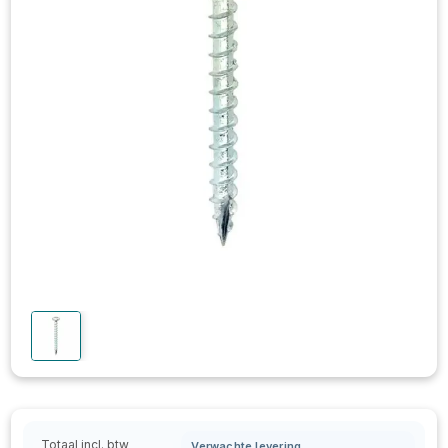
Totaal incl. btw
Verwachte levering