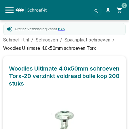
0
Gratis* verzending vanaf
€
75
Schroef-it.nl
/
Schroeven
/
Spaanplaat schroeven
/
Woodies Ultimate 4.0x50mm schroeven Torx
Woodies Ultimate 4.0x50mm schroeven
Torx-20 verzinkt voldraad bolle kop
200
stuks