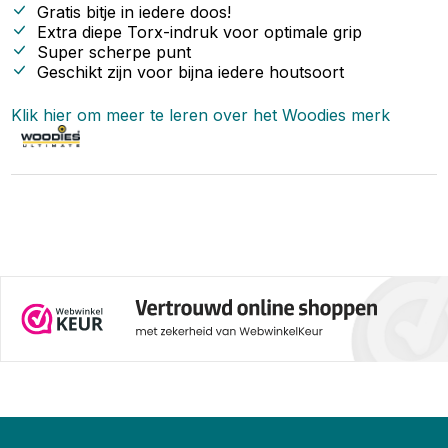
moet hebben liggen:
Gratis bitje in iedere doos!
Extra diepe Torx-indruk voor optimale grip
Super scherpe punt
Geschikt zijn voor bijna iedere houtsoort
Klik hier om meer te leren over het
Woodies
merk