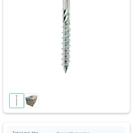
Totaal incl. btw