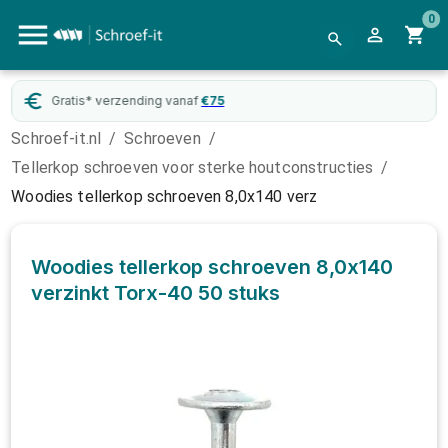
0
atis* verzending vanaf
€
75
Webw
Schroef-it.nl
/
Schroeven
/
Tellerkop schroeven voor sterke houtconstructies
/
Woodies tellerkop schroeven 8,0x140 verz
Woodies tellerkop schroeven 8,0x140
verzinkt Torx-40
50 stuks