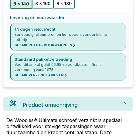
8 x 160
8 x 180
8 x 140
Levering en voorwaarden
14 dagen retourrecht
Eenvoudig retourneren en herroepen, zonder kleine
lettertjes.
BEKIJK RETOURVOORWAARDEN
Standaard pakketverzending
Voor dit artikel geldt €
6.95
verzendkosten. Gratis
verzending vanaf €
75
.
BEKIJK VERZENDTARIEVEN
Product omschrijving
De Woodies® Ultimate schroef verzinkt is speciaal
ontwikkeld voor stevige toepassingen waar
duurzaamheid en kracht centraal staan. Deze