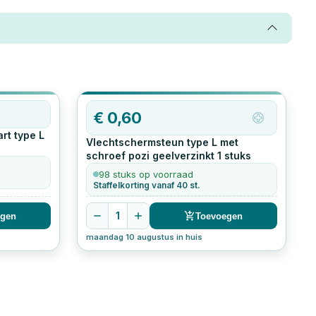
€
0,60
rt type L
Vlechtschermsteun type L met
schroef pozi geelverzinkt
1
stuks
98 stuks op voorraad
Staffelkorting vanaf 40 st.
1
egen
Toevoegen
maandag 10 augustus in huis