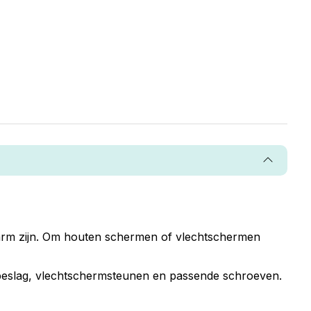
sarm zijn. Om houten schermen of vlechtschermen
L-beslag, vlechtschermsteunen en passende schroeven.