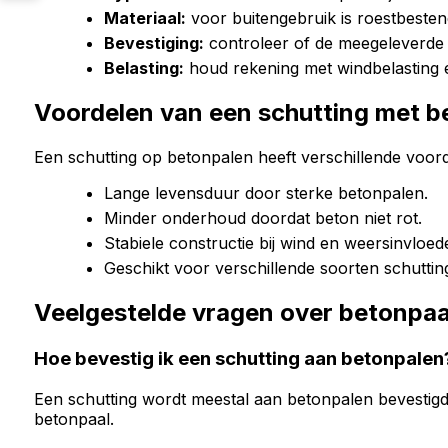
Materiaal:
voor buitengebruik is roestbeste
Bevestiging:
controleer of de meegeleverde 
Belasting:
houd rekening met windbelasting 
Voordelen van een schutting met b
Een schutting op betonpalen heeft verschillende voord
Lange levensduur door sterke betonpalen.
Minder onderhoud doordat beton niet rot.
Stabiele constructie bij wind en weersinvloed
Geschikt voor verschillende soorten schuttin
Veelgestelde vragen over betonpaa
Hoe bevestig ik een schutting aan betonpalen
Een schutting wordt meestal aan betonpalen bevestig
betonpaal.