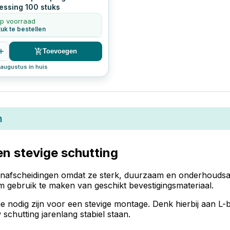
essing
100
stuks
op voorraad
uk te bestellen
Toevoegen
augustus in huis
n
n stevige schutting
tuinafscheidingen omdat ze sterk, duurzaam en onderhoud
om gebruik te maken van geschikt bevestigingsmateriaal.
die nodig zijn voor een stevige montage. Denk hierbij aan 
schutting jarenlang stabiel staan.