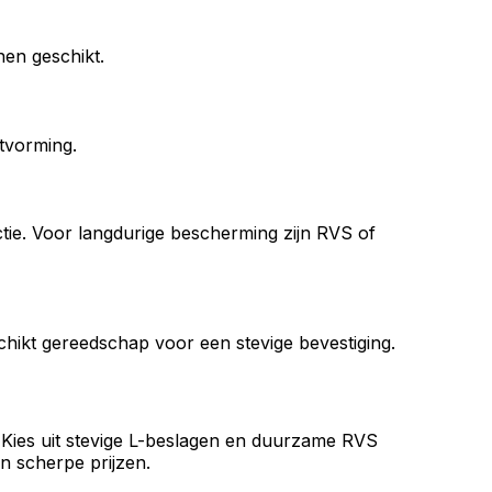
en geschikt.
tvorming.
ctie. Voor langdurige bescherming zijn RVS of
schikt gereedschap voor een stevige bevestiging.
. Kies uit stevige L-beslagen en duurzame RVS
n scherpe prijzen.