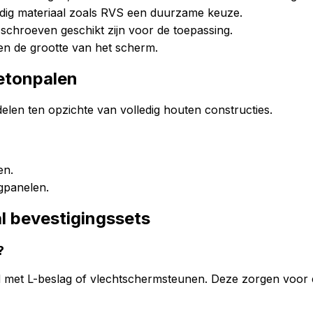
ndig materiaal zoals RVS een duurzame keuze.
schroeven geschikt zijn voor de toepassing.
en de grootte van het scherm.
etonpalen
elen ten opzichte van volledig houten constructies.
en.
gpanelen.
l bevestigingssets
?
d met L-beslag of vlechtschermsteunen. Deze zorgen voor 