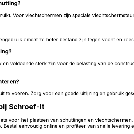
hutting?
uikt. Voor vlechtschermen zijn speciale vlechtschermsteun
engebruik omdat ze beter bestand zijn tegen vocht en roes
ting?
k en voldoende sterk zijn voor de belasting van de constru
nteren?
 uit te voeren. Zorg voor een goede uitlijning en gebruik ge
ij Schroef-it
ssets voor het plaatsen van schuttingen en vlechtschermen
estel eenvoudig online en profiteer van snelle levering e