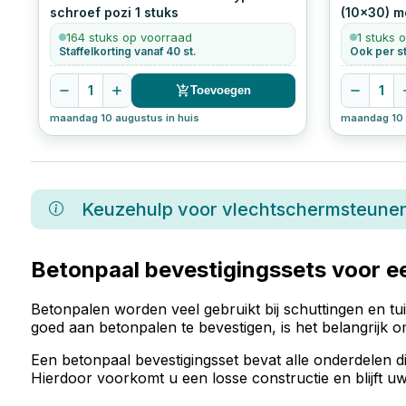
schroef pozi
1
stuks
(10x30) m
164 stuks op voorraad
1 stuks 
Staffelkorting vanaf 40 st.
Ook per st
1
1
Toevoegen
maandag 10 augustus in huis
maandag 10 
Keuzehulp voor
vlechtschermsteune
Betonpaal bevestigingssets voor ee
Betonpalen worden veel gebruikt bij schuttingen en 
goed aan betonpalen te bevestigen, is het belangrijk 
Een betonpaal bevestigingsset bevat alle onderdelen 
Hierdoor voorkomt u een losse constructie en blijft uw 