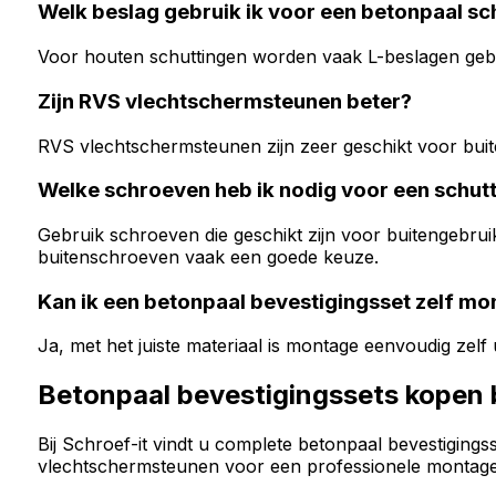
Welk beslag gebruik ik voor een betonpaal sc
Voor houten schuttingen worden vaak L-beslagen gebr
Zijn RVS vlechtschermsteunen beter?
RVS vlechtschermsteunen zijn zeer geschikt voor buit
Welke schroeven heb ik nodig voor een schut
Gebruik schroeven die geschikt zijn voor buitengebrui
buitenschroeven vaak een goede keuze.
Kan ik een betonpaal bevestigingsset zelf mo
Ja, met het juiste materiaal is montage eenvoudig zelf
Betonpaal bevestigingssets kopen b
Bij Schroef-it vindt u complete betonpaal bevestiging
vlechtschermsteunen voor een professionele montage. B