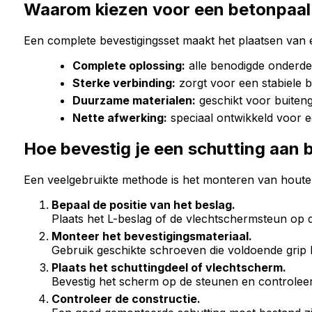
Waarom kiezen voor een betonpaal
Een complete bevestigingsset maakt het plaatsen van e
Complete oplossing:
alle benodigde onderde
Sterke verbinding:
zorgt voor een stabiele 
Duurzame materialen:
geschikt voor buiten
Nette afwerking:
speciaal ontwikkeld voor e
Hoe bevestig je een schutting aan
Een veelgebruikte methode is het monteren van hout
Bepaal de positie van het beslag.
Plaats het L-beslag of de vlechtschermsteun op d
Monteer het bevestigingsmateriaal.
Gebruik geschikte schroeven die voldoende grip 
Plaats het schuttingdeel of vlechtscherm.
Bevestig het scherm op de steunen en controleer 
Controleer de constructie.