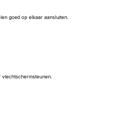
len goed op elkaar aansluiten.
f vlechtschermsteunen.