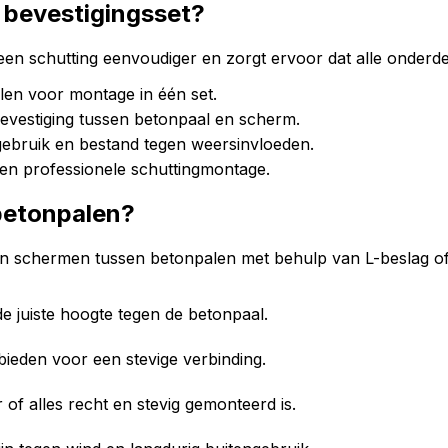
 bevestigingsset?
en schutting eenvoudiger en zorgt ervoor dat alle onderde
len voor montage in één set.
bevestiging tussen betonpaal en scherm.
gebruik en bestand tegen weersinvloeden.
en professionele schuttingmontage.
 betonpalen?
en schermen tussen betonpalen met behulp van L-beslag o
e juiste hoogte tegen de betonpaal.
bieden voor een stevige verbinding.
of alles recht en stevig gemonteerd is.