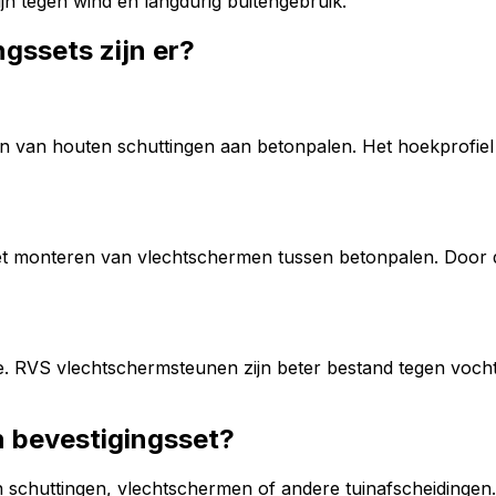
n tegen wind en langdurig buitengebruik.
gssets zijn er?
en van houten schuttingen aan betonpalen. Het hoekprofiel 
 monteren van vlechtschermen tussen betonpalen. Door de s
e. RVS vlechtschermsteunen zijn beter bestand tegen voch
en bevestigingsset?
en schuttingen, vlechtschermen of andere tuinafscheidingen.