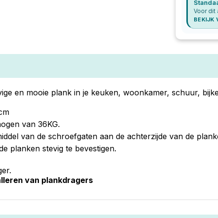
Standa
Voor dit 
BEKIJK
evige en mooie plank in je keuken, woonkamer, schuur, bijk
 cm
mogen van 36KG.
iddel van de schroefgaten aan de achterzijde van de plank
e planken stevig te bevestigen.
er.
talleren van plankdragers