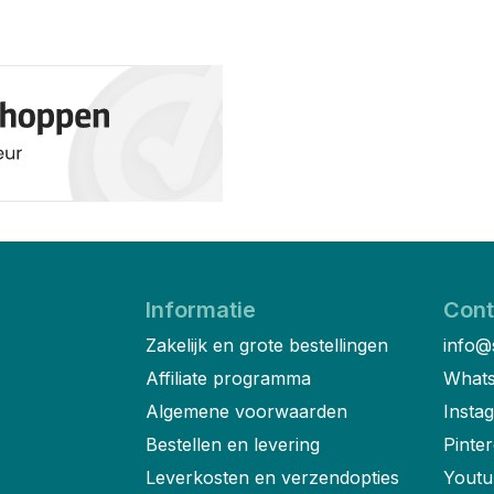
Informatie
Cont
Zakelijk en grote bestellingen
info@
Affiliate programma
Whats
Algemene voorwaarden
Insta
Bestellen en levering
Pinter
Leverkosten en verzendopties
Youtu