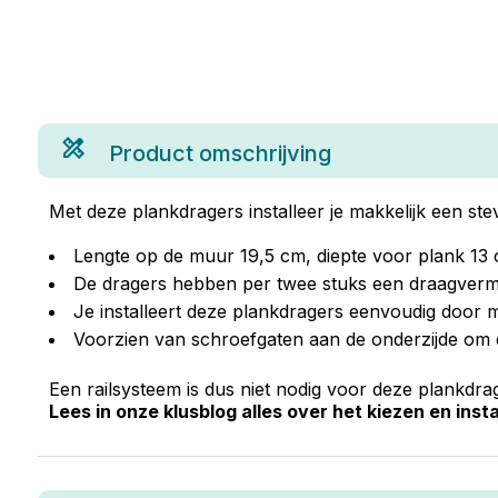
Product omschrijving
Met deze plankdragers installeer je makkelijk een st
Lengte op de muur 19,5 cm, diepte voor plank 13
De dragers hebben per twee stuks een draagver
Je installeert deze plankdragers eenvoudig door m
Voorzien van schroefgaten aan de onderzijde om d
Een railsysteem is dus niet nodig voor deze plankdrag
Lees in onze klusblog alles over het kiezen en ins