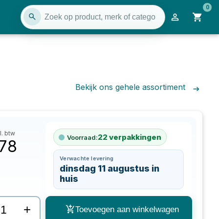
0
Bekijk ons gehele assortiment
l. btw
22
verpakkingen
Voorraad:
,78
Verwachte levering
dinsdag 11 augustus in
huis
+
Toevoegen aan winkelwagen