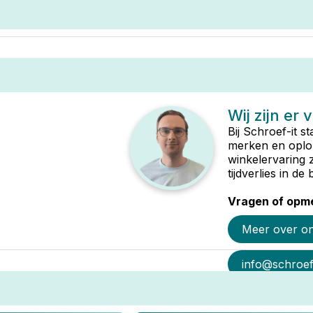
Wij zijn er 
Bij Schroef-it s
merken en oplop
winkelervaring 
tijdverlies in d
Vragen of opme
Meer over o
info@schroef-