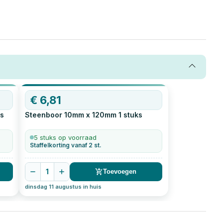
€
6,81
s
Steenboor 10mm x 120mm
1
stuks
5 stuks op voorraad
Staffelkorting vanaf 2 st.
1
Toevoegen
dinsdag 11 augustus in huis