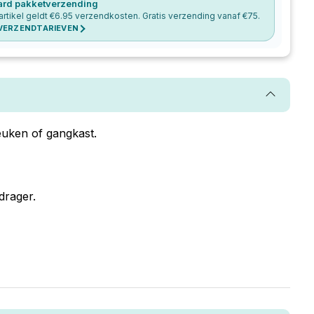
ard pakketverzending
artikel geldt €
6.95
verzendkosten. Gratis verzending vanaf €
75
.
 VERZENDTARIEVEN
euken of gangkast.
drager.