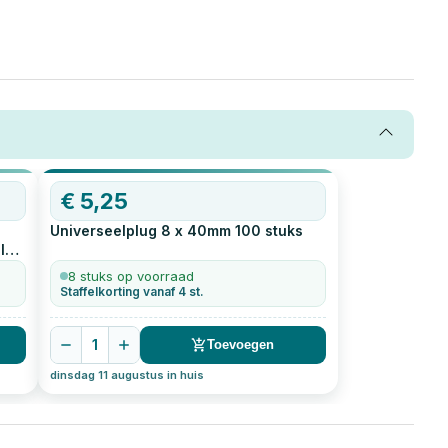
€
5,25
Universeelplug 8 x 40mm
100
stuks
l
8 stuks op voorraad
Staffelkorting vanaf 4 st.
1
Toevoegen
dinsdag 11 augustus in huis