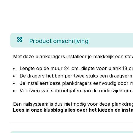
Product omschrijving
Met deze plankdragers installeer je makkelijk een st
Lengte op de muur 24 cm, diepte voor plank 18 
De dragers hebben per twee stuks een draagver
Je installeert deze plankdragers eenvoudig door m
Voorzien van schroefgaten aan de onderzijde om d
Een railsysteem is dus niet nodig voor deze plankdrag
Lees in onze klusblog alles over het kiezen en ins