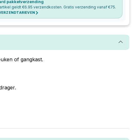
ard pakketverzending
artikel geldt €
6.95
verzendkosten. Gratis verzending vanaf €
75
.
 VERZENDTARIEVEN
euken of gangkast.
drager.