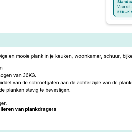
Standa
Voor dit 
BEKIJK
evige en mooie plank in je keuken, woonkamer, schuur, bijk
cm
mogen van 36KG.
iddel van de schroefgaten aan de achterzijde van de plank
e planken stevig te bevestigen.
er.
talleren van plankdragers