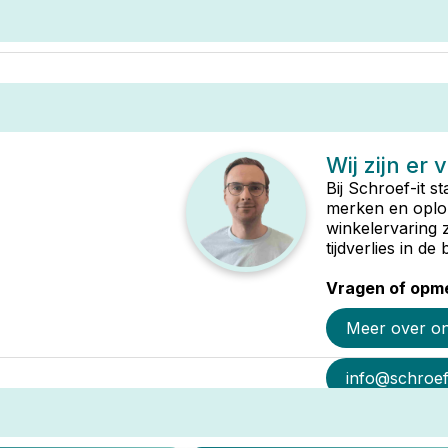
Wij zijn er 
Bij Schroef-it s
merken en oplop
winkelervaring 
tijdverlies in d
Vragen of opme
Meer over o
info@schroef-