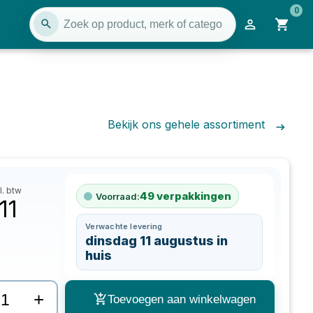
0
Bekijk ons gehele assortiment
l. btw
49
verpakkingen
Voorraad:
11
Verwachte levering
dinsdag 11 augustus in
huis
+
Toevoegen aan winkelwagen