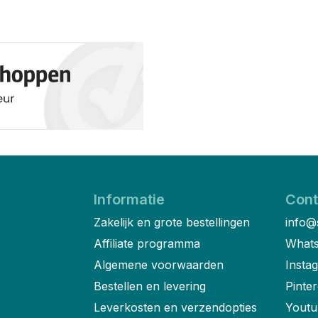
Informatie
Cont
Zakelijk en grote bestellingen
info@
Affiliate programma
Whats
Algemene voorwaarden
Insta
Bestellen en levering
Pinter
Leverkosten en verzendopties
Youtu