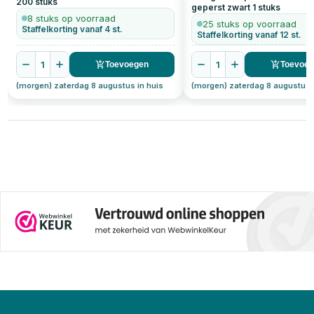
200
stuks
gewichtscapaciteit.
geperst zwart
1
stuks
8 stuks op voorraad
25 stuks op voorraad
Staffelkorting vanaf 4 st.
Staffelkorting vanaf 12 st.
1
1
Toevoegen
Toevoe
(morgen) zaterdag 8 augustus in huis
(morgen) zaterdag 8 augustus 