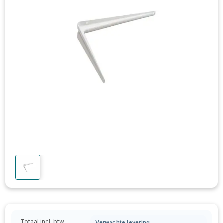
Totaal incl. btw
Verwachte levering