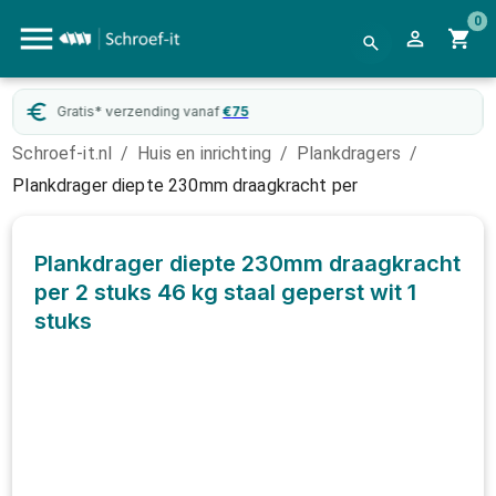
0
Gratis* verzending vanaf
€
75
Schroef-it.nl
/
Huis en inrichting
/
Plankdragers
/
Plankdrager diepte 230mm draagkracht per
Plankdrager diepte 230mm draagkracht
per 2 stuks 46 kg staal geperst wit
1
stuks