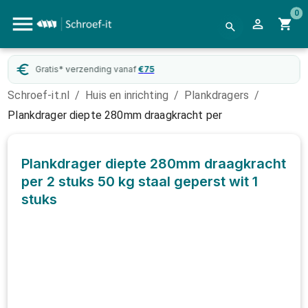
0
Gratis* verzending vanaf
€
75
Schroef-it.nl
/
Huis en inrichting
/
Plankdragers
/
Plankdrager diepte 280mm draagkracht per
Plankdrager diepte 280mm draagkracht
per 2 stuks 50 kg staal geperst wit
1
stuks