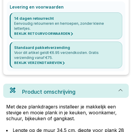
Levering en voorwaarden
14 dagen retourrecht
Eenvoudig retourneren en herroepen, zonder kleine
lettertjes.
BEKIJK RETOURVOORWAARDEN
Standaard pakketverzending
Voor dit artikel geldt €
6.95
verzendkosten. Gratis
verzending vanaf €
75
.
BEKIJK VERZENDTARIEVEN
Product omschrijving
Met deze plankdragers installeer je makkelijk een
stevige en mooie plank in je keuken, woonkamer,
schuur, bijkeuken of gangkast.
Lengte op de muur 34,5 cm, diepte voor plank 28