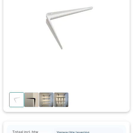
Totaal incl. btw
Verwachte levering