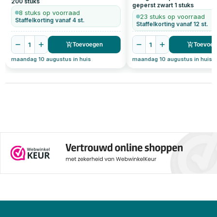
200
stuks
gewichtscapaciteit.
geperst zwart
1
stuks
8 stuks op voorraad
23 stuks op voorraad
Staffelkorting vanaf 4 st.
Staffelkorting vanaf 12 st.
1
1
Toevoegen
Toevoe
maandag 10 augustus in huis
maandag 10 augustus in huis