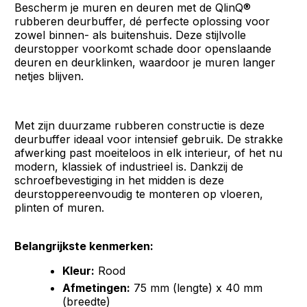
Bescherm je muren en deuren met de QlinQ®
rubberen deurbuffer, dé perfecte oplossing voor
zowel binnen- als buitenshuis. Deze stijlvolle
deurstopper voorkomt schade door openslaande
deuren en deurklinken, waardoor je muren langer
netjes blijven.
Met zijn duurzame rubberen constructie is deze
deurbuffer ideaal voor intensief gebruik. De strakke
afwerking past moeiteloos in elk interieur, of het nu
modern, klassiek of industrieel is. Dankzij de
schroefbevestiging in het midden is deze
deurstoppereenvoudig te monteren op vloeren,
plinten of muren.
Belangrijkste kenmerken:
Kleur:
Rood
Afmetingen:
75 mm (lengte) x 40 mm
(breedte)