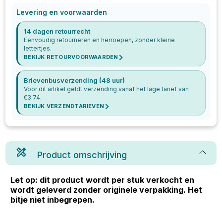
Levering en voorwaarden
14 dagen retourrecht
Eenvoudig retourneren en herroepen, zonder kleine
lettertjes.
BEKIJK RETOURVOORWAARDEN
Brievenbusverzending (48 uur)
Voor dit artikel geldt verzending vanaf het lage tarief van
€
3.74
.
BEKIJK VERZENDTARIEVEN
Product omschrijving
Let op: dit product wordt per stuk verkocht en
wordt geleverd zonder originele verpakking. Het
bitje niet inbegrepen.