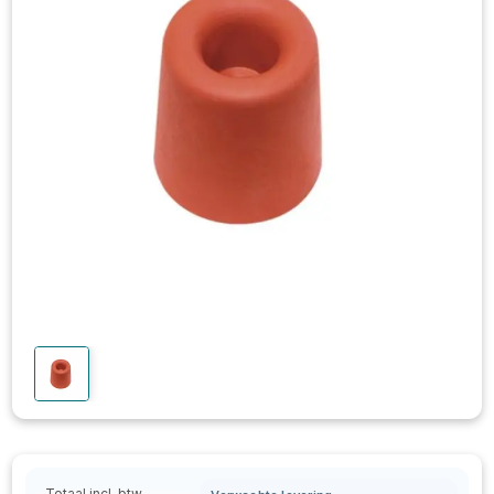
Totaal incl. btw