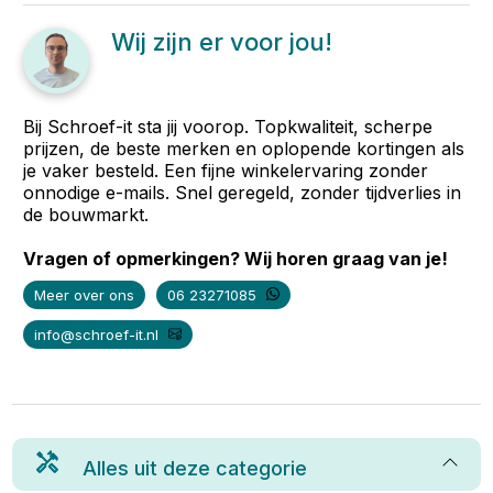
Wij zijn er voor jou!
Bij Schroef-it sta jij voorop. Topkwaliteit, scherpe
prijzen, de beste merken en oplopende kortingen als
je vaker besteld. Een fijne winkelervaring zonder
onnodige e-mails. Snel geregeld, zonder tijdverlies in
de bouwmarkt.
Vragen of opmerkingen? Wij horen graag van je!
Meer over ons
06 23271085
info@schroef-it.nl
Alles uit deze categorie