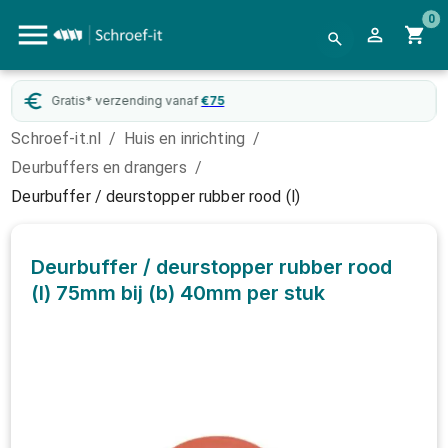
0
Gratis* verzending vanaf
€
75
Schroef-it.nl
/
Huis en inrichting
/
Deurbuffers en drangers
/
Deurbuffer / deurstopper rubber rood (l)
Deurbuffer / deurstopper rubber rood
(l) 75mm bij (b) 40mm
per stuk