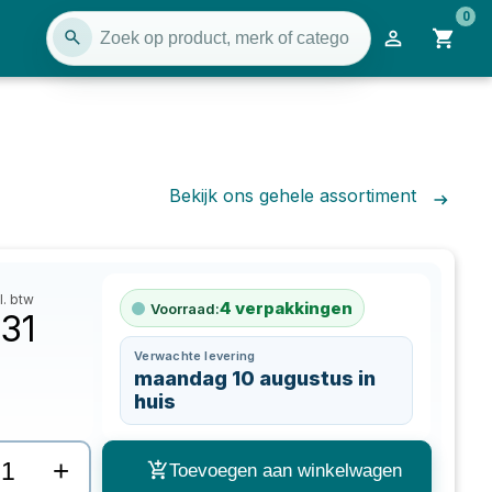
0
Bekijk ons gehele assortiment
l. btw
4
verpakkingen
Voorraad:
,31
Verwachte levering
maandag 10 augustus in
huis
+
Toevoegen aan winkelwagen