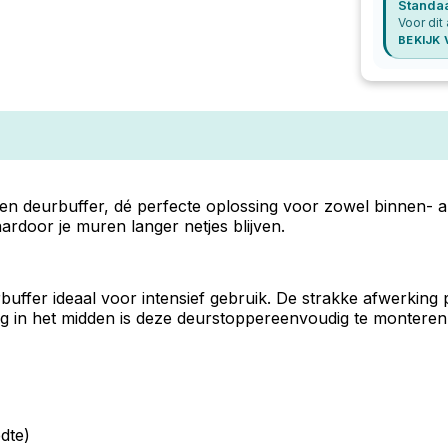
Standa
Voor dit 
BEKIJK
deurbuffer, dé perfecte oplossing voor zowel binnen- als
door je muren langer netjes blijven.
ffer ideaal voor intensief gebruik. De strakke afwerking p
ging in het midden is deze deurstoppereenvoudig te monteren
dte)