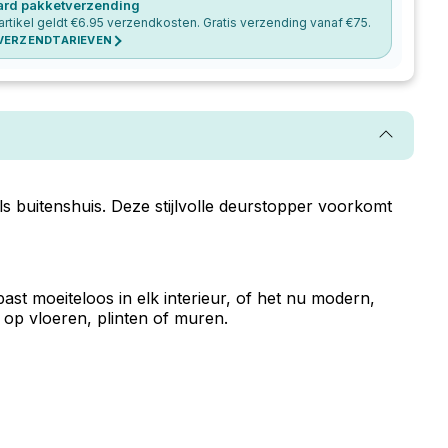
ard pakketverzending
artikel geldt €
6.95
verzendkosten. Gratis verzending vanaf €
75
.
 VERZENDTARIEVEN
 buitenshuis. Deze stijlvolle deurstopper voorkomt
ast moeiteloos in elk interieur, of het nu modern,
 op vloeren, plinten of muren.