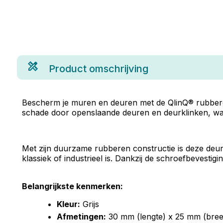
Product omschrijving
Bescherm je muren en deuren met de QlinQ® rubberen 
schade door openslaande deuren en deurklinken, waar
Met zijn duurzame rubberen constructie is deze deurbu
klassiek of industrieel is. Dankzij de schroefbevesti
Belangrijkste kenmerken:
Kleur:
Grijs
Afmetingen:
30 mm (lengte) x 25 mm (bree