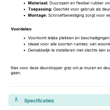
Materiaal:
Duurzaam en flexibel rubber v
Toepassing:
Geschikt voor gebruik als deu
Montage:
Schroefbevestiging zorgt voor een
Voordelen:
Voorkomt lelijke plekken en beschadiginge
Ideaal voor alle soorten ruimtes: van woon
Gemakkelijk te installeren met slechts één s
Kies voor deze deurstopper grijs om je muren en deu
gaan.
Specificaties