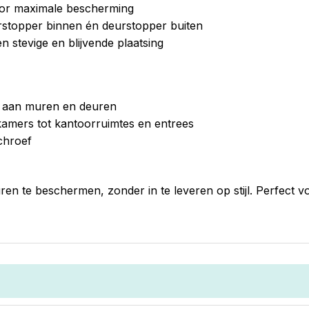
oor maximale bescherming
rstopper binnen én deurstopper buiten
 stevige en blijvende plaatsing
n aan muren en deuren
kamers tot kantoorruimtes en entrees
chroef
ren te beschermen, zonder in te leveren op stijl. Perfect 