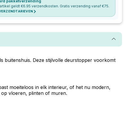
ard pakketverzending
artikel geldt €
6.95
verzendkosten. Gratis verzending vanaf €
75
.
 VERZENDTARIEVEN
 buitenshuis. Deze stijlvolle deurstopper voorkomt
ast moeiteloos in elk interieur, of het nu modern,
 op vloeren, plinten of muren.