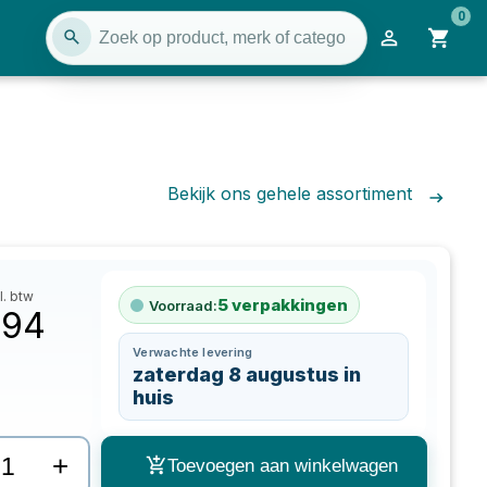
0
Bekijk ons gehele assortiment
l. btw
5
verpakkingen
Voorraad:
,94
Verwachte levering
zaterdag 8 augustus in
huis
+
Toevoegen aan winkelwagen