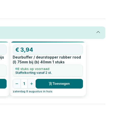
€
3,94
ijs
Deurbuffer / deurstopper rubber rood
(l) 75mm bij (b) 40mm
1
stuks
8 stuks op voorraad
Staffelkorting vanaf 2 st.
1
Toevoegen
zaterdag 8 augustus in huis