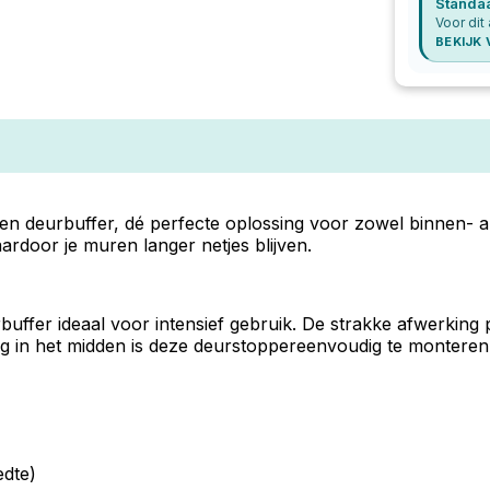
Standa
Voor dit 
BEKIJK
deurbuffer, dé perfecte oplossing voor zowel binnen- als
door je muren langer netjes blijven.
ffer ideaal voor intensief gebruik. De strakke afwerking p
ging in het midden is deze deurstoppereenvoudig te monteren
dte)