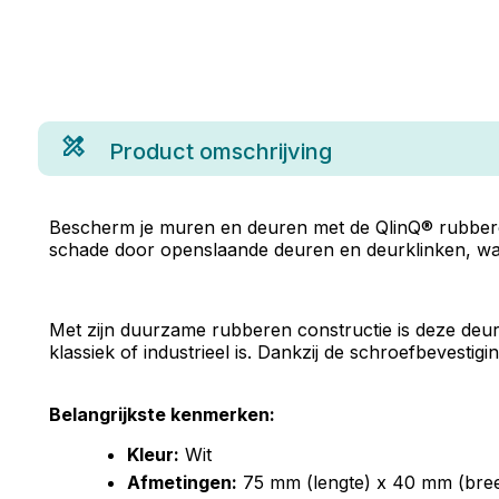
Product omschrijving
Bescherm je muren en deuren met de QlinQ® rubberen 
schade door openslaande deuren en deurklinken, waar
Met zijn duurzame rubberen constructie is deze deurbu
klassiek of industrieel is. Dankzij de schroefbevesti
Belangrijkste kenmerken:
Kleur:
Wit
Afmetingen:
75 mm (lengte) x 40 mm (bree