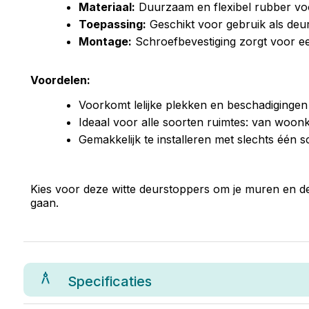
Materiaal:
Duurzaam en flexibel rubber v
Toepassing:
Geschikt voor gebruik als deu
Montage:
Schroefbevestiging zorgt voor een
Voordelen:
Voorkomt lelijke plekken en beschadiginge
Ideaal voor alle soorten ruimtes: van woon
Gemakkelijk te installeren met slechts één s
Kies voor deze witte deurstoppers om je muren en de
gaan.
Specificaties