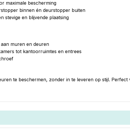
oor maximale bescherming
rstopper binnen én deurstopper buiten
 stevige en blijvende plaatsing
n aan muren en deuren
kamers tot kantoorruimtes en entrees
chroef
uren te beschermen, zonder in te leveren op stijl. Perfect