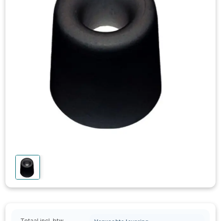
Totaal incl. btw