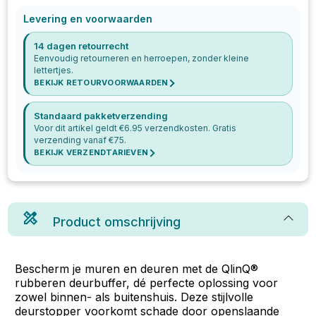
Levering en voorwaarden
14 dagen retourrecht
Eenvoudig retourneren en herroepen, zonder kleine
lettertjes.
BEKIJK RETOURVOORWAARDEN
Standaard pakketverzending
Voor dit artikel geldt €
6.95
verzendkosten. Gratis
verzending vanaf €
75
.
BEKIJK VERZENDTARIEVEN
Product omschrijving
Bescherm je muren en deuren met de QlinQ®
rubberen deurbuffer, dé perfecte oplossing voor
zowel binnen- als buitenshuis. Deze stijlvolle
deurstopper voorkomt schade door openslaande