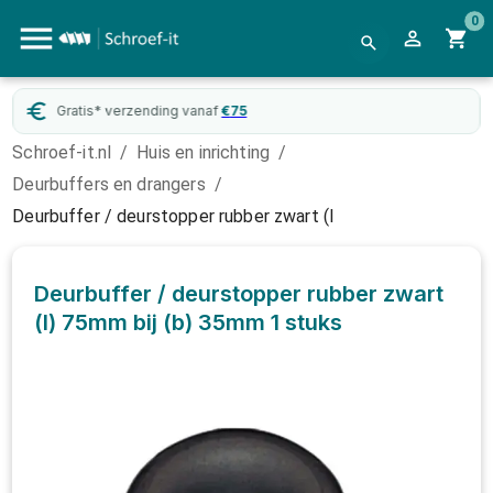
0
Gratis* verzending vanaf
€
75
Schroef-it.nl
/
Huis en inrichting
/
Deurbuffers en drangers
/
Deurbuffer / deurstopper rubber zwart (l
Deurbuffer / deurstopper rubber zwart
(l) 75mm bij (b) 35mm
1 stuks