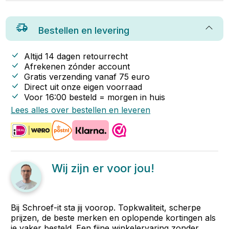
Bestellen en levering
Altijd 14 dagen retourrecht
Afrekenen zónder account
Gratis verzending vanaf
75
euro
Direct uit onze eigen voorraad
Voor 16:00 besteld = morgen in huis
Lees alles over bestellen en leveren
Wij zijn er voor jou!
Bij Schroef-it sta jij voorop. Topkwaliteit, scherpe
prijzen, de beste merken en oplopende kortingen als
je vaker besteld. Een fijne winkelervaring zonder