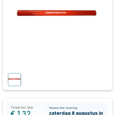
Totaal incl. btw
Verwachte levering
€
1,32
zaterdag 8 augustus in