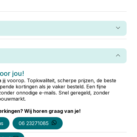
voor jou!
ta jij voorop. Topkwaliteit, scherpe prijzen, de beste
ende kortingen als je vaker besteld. Een fijne
zonder onnodige e-mails. Snel geregeld, zonder
e bouwmarkt.
rkingen? Wij horen graag van je!
ns
06 23271085