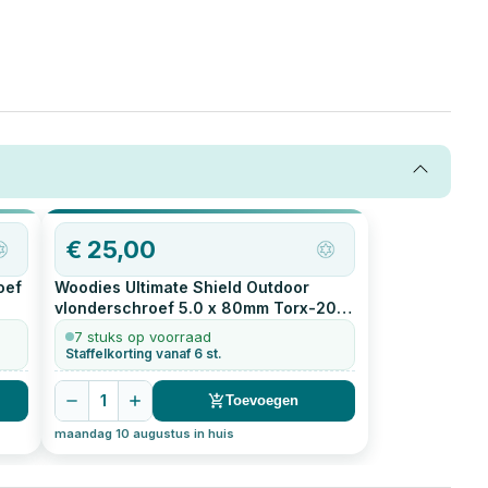
€
25,00
oef
Woodies Ultimate Shield Outdoor
vlonderschroef 5.0 x 80mm Torx-20
200
stuks
7 stuks op voorraad
Staffelkorting vanaf 6 st.
1
Toevoegen
maandag 10 augustus in huis