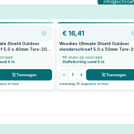
info@schroef-
€
16,41
ate Shield Outdoor
Woodies Ultimate Shield Outdoor
f 5.0 x 40mm Torx-20
vlonderschroef 5.0 x 50mm Torx-2
200
stuks
oorraad
6 stuks op voorraad
anaf 6 st.
Staffelkorting vanaf 6 st.
1
Toevoegen
Toevoegen
tus in huis
maandag 10 augustus in huis