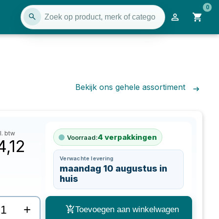
0
Bekijk ons gehele assortiment
l. btw
4
verpakkingen
Voorraad:
4,12
Verwachte levering
maandag 10 augustus in
huis
+
Toevoegen aan winkelwagen