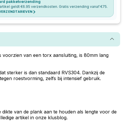
ard pakketverzending
artikel geldt €
6.95
verzendkosten. Gratis verzending vanaf €
75
.
 VERZENDTARIEVEN
 voorzien van een torx aansluiting, is 80mm lang
t sterker is dan standaard RVS304. Dankzij de
gen roestvorming, zelfs bij intensief gebruik.
e dikte van de plank aan te houden als lengte voor de
dige artikel in onze klusblog.