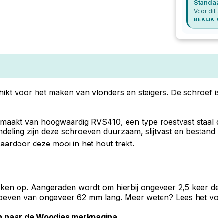
Standa
Voor dit 
BEKIJK
kt voor het maken van vlonders en steigers. De schroef is
akt van hoogwaardig RVS410, een type roestvast staal da
eling zijn deze schroeven duurzaam, slijtvast en bestand te
aardoor deze mooi in het hout trekt.
lanken op. Aangeraden wordt om hierbij ongeveer 2,5 keer d
oeven van ongeveer 62 mm lang. Meer weten? Lees het volle
an naar de Woodies merkpagina.