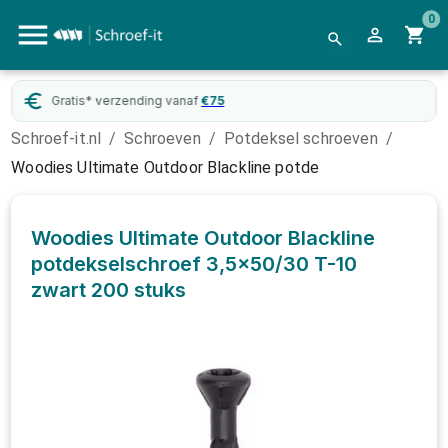
0
Gratis* verzending vanaf
€
75
Schroef-it.nl
/
Schroeven
/
Potdeksel schroeven
/
Woodies Ultimate Outdoor Blackline potde
Woodies Ultimate Outdoor Blackline
potdekselschroef 3,5x50/30 T-10
zwart
200 stuks