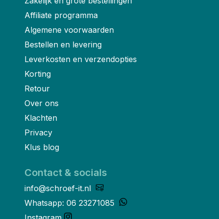
Zakelijk en grote bestellingen
Affiliate programma
Algemene voorwaarden
Bestellen en levering
Leverkosten en verzendopties
Korting
Retour
Over ons
Klachten
Privacy
Klus blog
Contact & socials
info@schroef-it.nl
Whatsapp: 06 23271085
Instagram