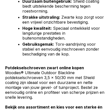
Duurzaam buitengebruik:
Shield coating
biedt uitstekende bescherming tegen
roestvorming.
Strakke uitstraling:
Zwarte kop zorgt voor
een vrijwel onzichtbare bevestiging.
Hoge kwaliteit:
Speciaal ontwikkeld voor
langdurige prestaties in
buitenomstandigheden.
Gebruiksgemak:
Torx-aandrijving voor
stabiel en eenvoudig inschroeven zonder
beschadiging van de kop.
Potdekselschroeven zwart online kopen
Woodies® Ultimate Outdoor Blackline
potdekselschroeven 3,5 x 50/30 mm met Shield
coating zijn ideaal voor een duurzame en nette
montage van jouw gevel- of tuinproject. Bestel ze
eenvoudig online en profiteer van scherpe prijzen en
snelle levering.
Bekijk ons assortiment en kies voor een sterke én