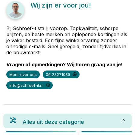
Wij zijn er voor jou!
Bij Schroef-it sta jij voorop. Topkwaliteit, scherpe
prijzen, de beste merken en oplopende kortingen als
je vaker besteld. Een fijne winkelervaring zonder
onnodige e-mails. Snel geregeld, zonder tijdverlies in
de bouwmarkt.
Vragen of opmerkingen? Wij horen graag van je!
Meer over ons
06 23271085
info@schroef-it.nl
Alles uit deze categorie