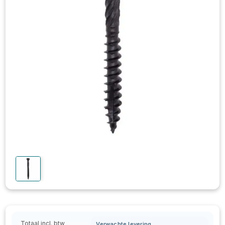
Totaal incl. btw
Verwachte levering