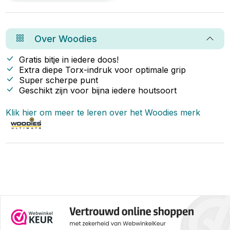
vooral de juiste bevestiging. En
ja: er bestaan speciale
potdekselschroeven die hier
perfect voor zijn.
Over
Woodies
Gratis bitje in iedere doos!
Extra diepe Torx-indruk voor optimale grip
Super scherpe punt
Geschikt zijn voor bijna iedere houtsoort
Klik hier om meer te leren over het
Woodies
merk