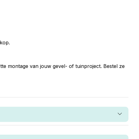
kop.
e montage van jouw gevel- of tuinproject. Bestel ze