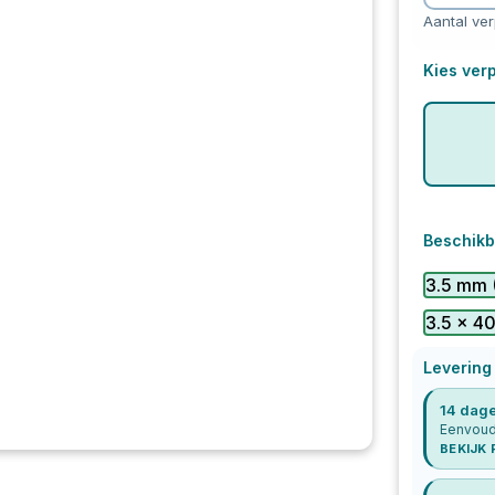
Aantal ve
Kies verp
Beschikb
3.5 mm
3.5 x 4
Levering
14 dage
Eenvoudi
BEKIJK