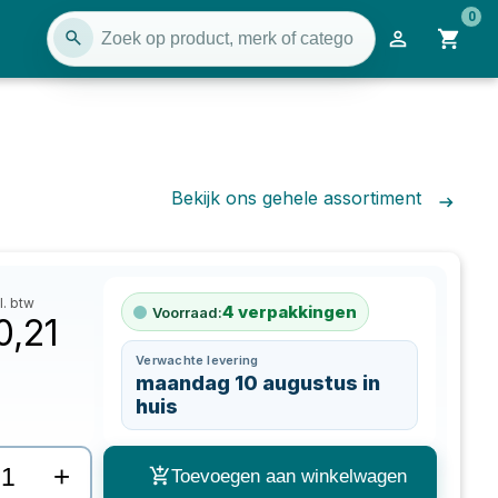
0
Bekijk ons gehele assortiment
l. btw
4
verpakkingen
Voorraad:
0,21
Verwachte levering
maandag 10 augustus in
huis
+
Toevoegen aan winkelwagen