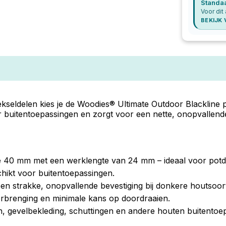
Standa
Voor dit 
BEKIJK
kseldelen kies je de Woodies® Ultimate Outdoor Blackline
 buitentoepassingen en zorgt voor een nette, onopvallende
e 40 mm met een werklengte van 24 mm – ideaal voor potde
chikt voor buitentoepassingen.
n strakke, onopvallende bevestiging bij donkere houtsoor
rbrenging en minimale kans op doordraaien.
, gevelbekleding, schuttingen en andere houten buitentoe