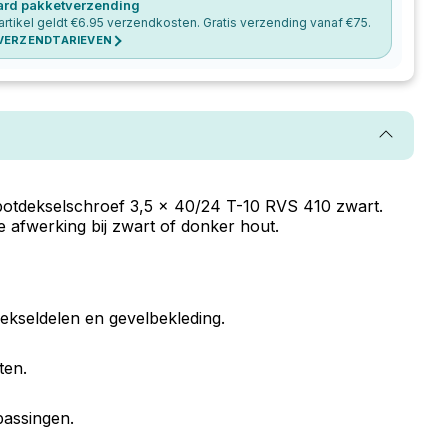
ard pakketverzending
artikel geldt €
6.95
verzendkosten. Gratis verzending vanaf €
75
.
 VERZENDTARIEVEN
 potdekselschroef 3,5 x 40/24 T-10 RVS 410 zwart.
 afwerking bij zwart of donker hout.
kseldelen en gevelbekleding.
ten.
passingen.