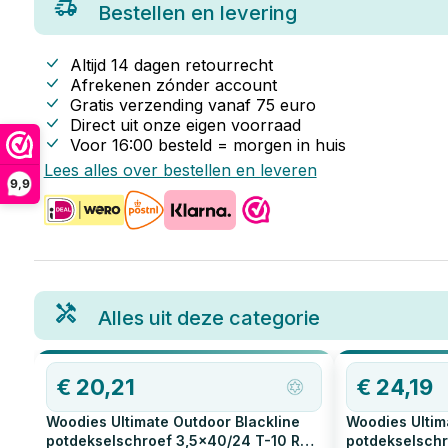
Bestellen en levering
Altijd 14 dagen retourrecht
Afrekenen zónder account
Gratis verzending vanaf
75
euro
Direct uit onze eigen voorraad
Voor 16:00 besteld = morgen in huis
Lees alles over bestellen en leveren
9,9
Alles uit deze categorie
€
20,21
€
24,19
Woodies Ultimate Outdoor Blackline
Woodies Ultim
potdekselschroef 3,5x40/24 T-10 RVS
potdekselschr