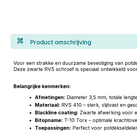
Product omschrijving
Voor een strakke en duurzame bevestiging van potde
Deze zwarte RVS schroef is speciaal ontwikkeld voor
Belangrijke kenmerken:
Afmetingen:
Diameter 3,5 mm, totale lengt
Materiaal:
RVS 410 – sterk, slijtvast en ges
Blackline coating:
Zwarte afwerking voor ee
Bitopname:
T-10 Torx – optimale krachtove
Toepassingen:
Perfect voor potdekseldelen