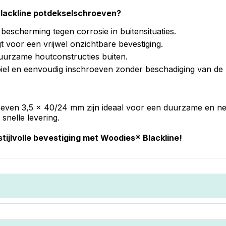
lackline potdekselschroeven?
bescherming tegen corrosie in buitensituaties.
 voor een vrijwel onzichtbare bevestiging.
uurzame houtconstructies buiten.
biel en eenvoudig inschroeven zonder beschadiging van de 
even 3,5 x 40/24 mm zijn ideaal voor een duurzame en nett
snelle levering.
stijlvolle bevestiging met Woodies® Blackline!