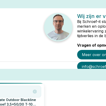
Wij zijn er 
Bij Schroef-it s
merken en oplop
winkelervaring 
tijdverlies in d
Vragen of opme
Meer over o
info@schroef-
ate Outdoor Blackline
oef 3,5x50/30 T-10