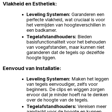
Vlakheid en Esthetiek:
Leveling Systemen
:
Garanderen een
perfecte vlakheid, wat cruciaal is voor
het vermijden van hoogteverschillen in
een badkamer.
Tegelafstandhouders
:
Bieden
basisfunctionaliteit voor het behouden
van voegafstanden, maar kunnen niet
garanderen dat de tegels op dezelfde
hoogte liggen.
Eenvoud van Installatie:
Leveling Systemen
:
Maken het leggen
van tegels eenvoudiger, zelfs voor
beginners. De clips en wiggen zorgen
ervoor dat je minder hoeft na te denken
over de hoogte van de tegels.
Tegelafstandhouders
:
Vereisen meer
aandacht voor de hoogte en kunnen