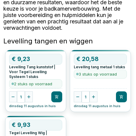
en duurzame resultaten, waardoor het de beste
keuze is voor je badkamerverbouwing. Met de
juiste voorbereiding en hulpmiddelen kun je
genieten van een prachtig resultaat dat aan al je
verwachtingen voldoet.
Levelling tangen en wiggen
€
9,23
€
20,58
Levelling Tang kunststof |
Levelling tang metaal
1
stuks
Voor Tegel Levelling
3 stuks op voorraad
Systeem
1
stuks
2 stuks op voorraad
1
1
dinsdag 11 augustus in huis
dinsdag 11 augustus in huis
€
9,93
Tegel Levelling Wig |