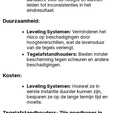
leiden tot inconsistenties in het
eindresultaat.
Duurzaamheid:
Leveling Systemen
:
Verminderen het
risico op beschadigingen door
hoogteverschillen, wat de levensduur
van de tegels verlengt.
Tegelafstandhouders
:
Bieden minder
bescherming tegen scheuren en andere
beschadigingen.
Kosten:
Leveling Systemen
:
Hoewel ze in
eerste instantie duurder kunnen zijn,
besparen ze op de lange termijn tijd en
moeite.
Tegelafstandhouders: Zijn goedkoper in