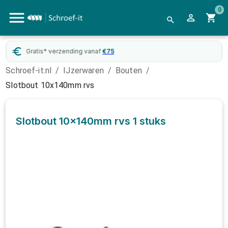
0
Gratis* verzending vanaf
€
75
Schroef-it.nl
/
IJzerwaren
/
Bouten
/
Slotbout 10x140mm rvs
Slotbout 10x140mm rvs
1 stuks