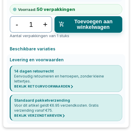
50
verpakkingen
Voorraad:
Toevoegen aan
-
+
winkelwagen
Aantal verpakkingen van 1 stuks
Beschikbare variaties
Levering en voorwaarden
14 dagen retourrecht
Eenvoudig retourneren en herroepen, zonder kleine
lettertjes.
BEKIJK RETOURVOORWAARDEN
Standaard pakketverzending
Voor dit artikel geldt €
6.95
verzendkosten. Gratis
verzending vanaf €
75
.
BEKIJK VERZENDTARIEVEN