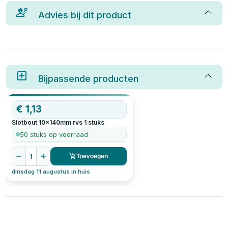
Advies bij dit product
Bijpassende producten
€
1,13
Slotbout 10x140mm rvs
1
stuks
50 stuks op voorraad
1
Toevoegen
dinsdag 11 augustus in huis