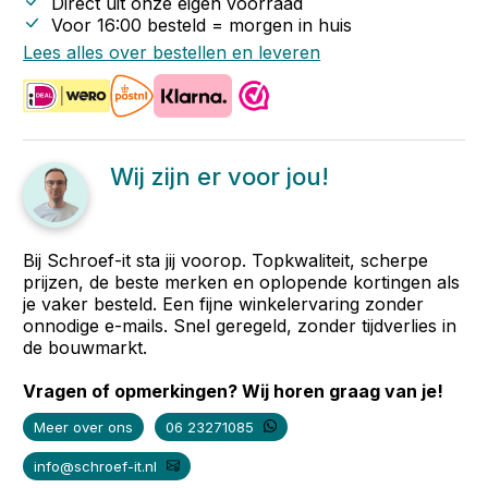
Direct uit onze eigen voorraad
Voor 16:00 besteld = morgen in huis
Lees alles over bestellen en leveren
Wij zijn er voor jou!
Bij Schroef-it sta jij voorop. Topkwaliteit, scherpe
prijzen, de beste merken en oplopende kortingen als
je vaker besteld. Een fijne winkelervaring zonder
onnodige e-mails. Snel geregeld, zonder tijdverlies in
de bouwmarkt.
Vragen of opmerkingen? Wij horen graag van je!
Meer over ons
06 23271085
info@schroef-it.nl