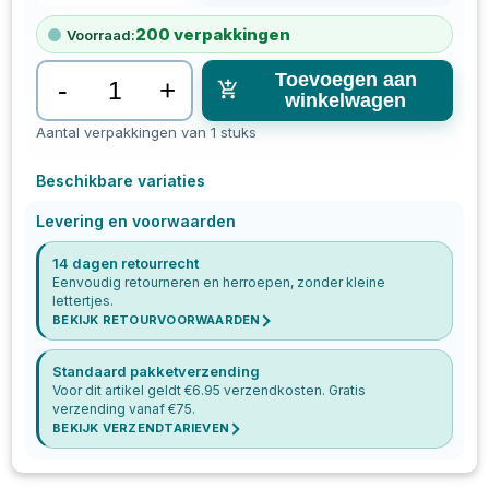
200
verpakkingen
Voorraad:
Toevoegen aan
-
+
winkelwagen
Aantal verpakkingen van 1 stuks
Beschikbare variaties
Levering en voorwaarden
14 dagen retourrecht
Eenvoudig retourneren en herroepen, zonder kleine
lettertjes.
BEKIJK RETOURVOORWAARDEN
Standaard pakketverzending
Voor dit artikel geldt €
6.95
verzendkosten. Gratis
verzending vanaf €
75
.
BEKIJK VERZENDTARIEVEN