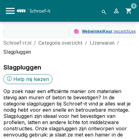
0
WebwinkelKeur
gecertificeerd
Schroef-it.nl
/
Categorie overzicht
/
IJzerwaren
/
Slagpluggen
Slagpluggen
Help mij kiezen
Op zoek naar een efficiënte manier om materialen
stevig aan muren of beton te bevestigen? In de
categorie slagpluggen bij Schroef-it vind je alles wat je
nodig hebt voor een snelle en betrouwbare montage.
Slagpluggen zijn ideaal voor het bevestigen van
profielen, latten en andere lichte tot middelzware
constructies. Onze slagpluggen zijn ontworpen voor
eenvoudig gebruik: je slaat ze met een hamer in de