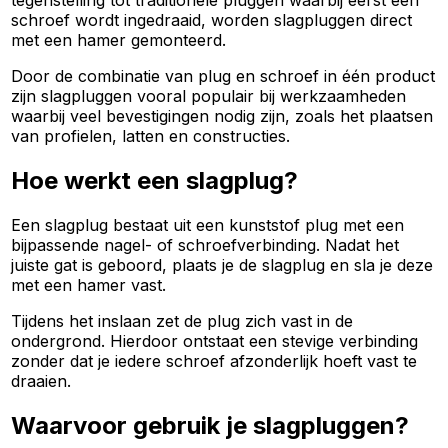
tegenstelling tot traditionele pluggen waarbij eerst een
schroef wordt ingedraaid, worden slagpluggen direct
met een hamer gemonteerd.
Door de combinatie van plug en schroef in één product
zijn slagpluggen vooral populair bij werkzaamheden
waarbij veel bevestigingen nodig zijn, zoals het plaatsen
van profielen, latten en constructies.
Hoe werkt een slagplug?
Een slagplug bestaat uit een kunststof plug met een
bijpassende nagel- of schroefverbinding. Nadat het
juiste gat is geboord, plaats je de slagplug en sla je deze
met een hamer vast.
Tijdens het inslaan zet de plug zich vast in de
ondergrond. Hierdoor ontstaat een stevige verbinding
zonder dat je iedere schroef afzonderlijk hoeft vast te
draaien.
Waarvoor gebruik je slagpluggen?