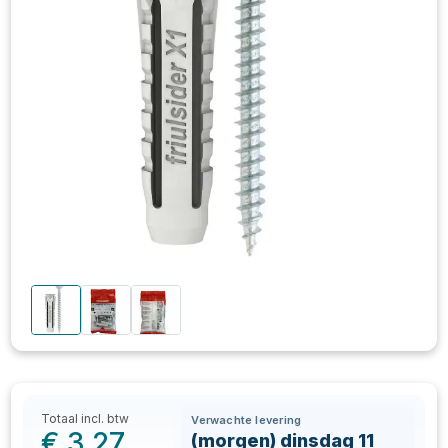
Totaal incl. btw
Verwachte levering
€
3,27
(morgen) dinsdag 11