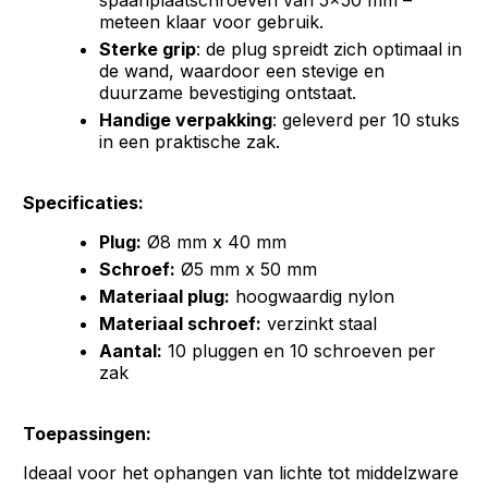
spaanplaatschroeven van 5x50 mm –
meteen klaar voor gebruik.
Sterke grip
: de plug spreidt zich optimaal in
de wand, waardoor een stevige en
duurzame bevestiging ontstaat.
Handige verpakking
: geleverd per 10 stuks
in een praktische zak.
Specificaties:
Plug:
Ø8 mm x 40 mm
Schroef:
Ø5 mm x 50 mm
Materiaal plug:
hoogwaardig nylon
Materiaal schroef:
verzinkt staal
Aantal:
10 pluggen en 10 schroeven per
zak
Toepassingen:
Ideaal voor het ophangen van lichte tot middelzware