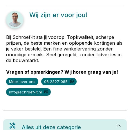
Wij zijn er voor jou!
Bij Schroef-it sta jij voorop. Topkwaliteit, scherpe
prijzen, de beste merken en oplopende kortingen als
je vaker besteld. Een fijne winkelervaring zonder
onnodige e-mails. Snel geregeld, zonder tijdverlies in
de bouwmarkt.
Vragen of opmerkingen? Wij horen graag van je!
Meer over ons
06 23271085
info@schroef-it.nl
Alles uit deze categorie