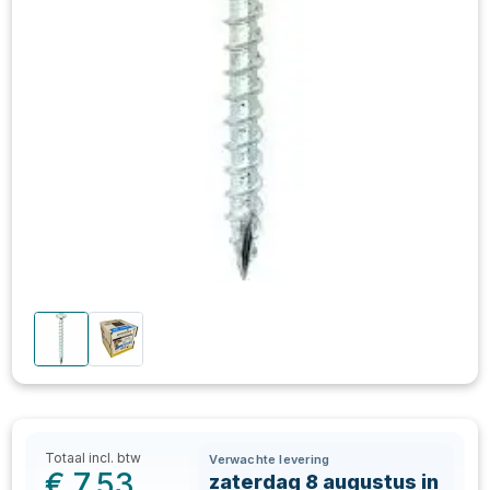
Totaal incl. btw
Verwachte levering
€
7,53
zaterdag 8 augustus in