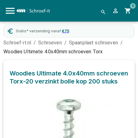
0
Gratis* verzending vanaf
€
75
Schroef-it.nl
/
Schroeven
/
Spaanplaat schroeven
/
Woodies Ultimate 4.0x40mm schroeven Torx
Woodies Ultimate 4.0x40mm schroeven
Torx-20 verzinkt bolle kop
200 stuks