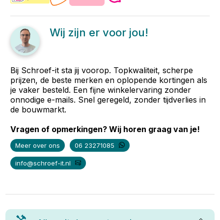
Wij zijn er voor jou!
Bij Schroef-it sta jij voorop. Topkwaliteit, scherpe
prijzen, de beste merken en oplopende kortingen als
je vaker besteld. Een fijne winkelervaring zonder
onnodige e-mails. Snel geregeld, zonder tijdverlies in
de bouwmarkt.
Vragen of opmerkingen? Wij horen graag van je!
Meer over ons
06 23271085
info@schroef-it.nl