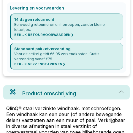
Levering en voorwaarden
14 dagen retourrecht
Eenvoudig retourneren en herroepen, zonder kleine
lettertjes.
BEKIJK RETOURVOORWAARDEN
Standaard pakketverzending
Voor dit artikel geldt €
6.95
verzendkosten. Gratis
verzending vanaf €
75
.
BEKIJK VERZENDTARIEVEN
Product omschrijving
QlinQ® staal verzinkte windhaak. met schroefogen.
Een windhaak kan een deur (of andere bewegende
delen) vastzetten aan een muur of paal. Verkrijgbaar
in diverse afmetingen in staal verzinkt of
roestvaststaal voorzien van twee bijbehorende ogen.