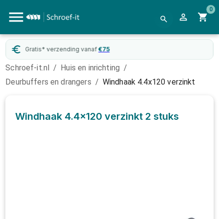
0
Gratis* verzending vanaf
€
75
Schroef-it.nl
/
Huis en inrichting
/
Deurbuffers en drangers
/
Windhaak 4.4x120 verzinkt
Windhaak 4.4x120 verzinkt
2 stuks