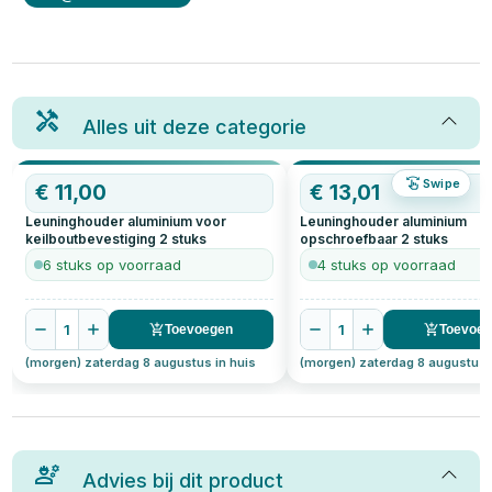
Alles uit deze categorie
Swipe
€
11,00
€
13,01
Leuninghouder aluminium voor
Leuninghouder aluminium
keilboutbevestiging
2
stuks
opschroefbaar
2
stuks
6 stuks op voorraad
4 stuks op voorraad
1
1
Toevoegen
Toevoe
(morgen) zaterdag 8 augustus in huis
(morgen) zaterdag 8 augustus 
Advies bij dit product