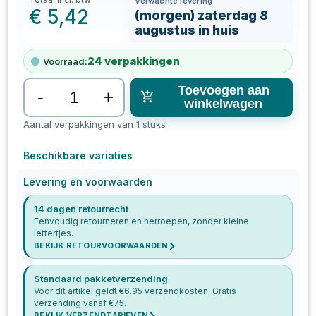
Verwachte levering
€
5,42
(morgen) zaterdag 8
augustus in huis
24
verpakkingen
Voorraad:
Toevoegen aan
-
+
winkelwagen
Aantal verpakkingen van 1 stuks
Beschikbare variaties
Levering en voorwaarden
14 dagen retourrecht
Eenvoudig retourneren en herroepen, zonder kleine
lettertjes.
BEKIJK RETOURVOORWAARDEN
Standaard pakketverzending
Voor dit artikel geldt €
6.95
verzendkosten. Gratis
verzending vanaf €
75
.
BEKIJK VERZENDTARIEVEN