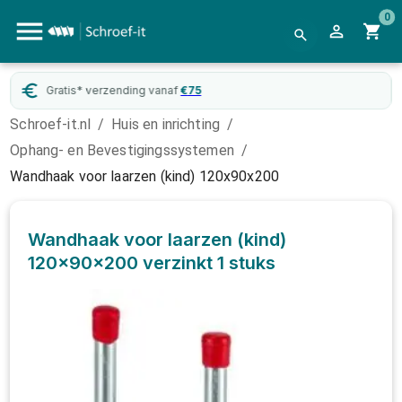
0
Gratis* verzending vanaf
€
75
Schroef-it.nl
/
Huis en inrichting
/
Ophang- en Bevestigingssystemen
/
Wandhaak voor laarzen (kind) 120x90x200
Wandhaak voor laarzen (kind)
120x90x200 verzinkt
1 stuks