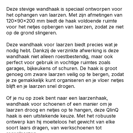
Deze stevige wandhaak is speciaal ontworpen voor
het ophangen van laarzen. Met zijn afmetingen van
120x90x200 mm biedt de haak voldoende ruimte
voor het netjes opbergen van laarzen, zodat ze niet
op de grond slingeren.
Deze wandhaak voor laarzen biedt precies wat je
nodig hebt. Dankzij de verzinkte afwerking is deze
wandhaak niet alleen roestbestendig, maar ook
perfect voor gebruik in vochtige ruimtes zoals
garages, bijkeukens of schuren. De haak is groot
genoeg om zware laarzen veilig op te bergen, zodat
je ze gemakkelijk kunt organiseren en je vloer netjes
blijft en je laarzen snel drogen.
Of je nu op zoek bent naar een laarzenhaak,
wandhaak voor schoenen of een manier om je
laarzen droog en netjes op te hangen, deze QlinQ
haak is een uitstekende keuze. Met het robuuste
ontwerp kan hij moeiteloos het gewicht van elke
soort laars dragen, van werkschoenen tot