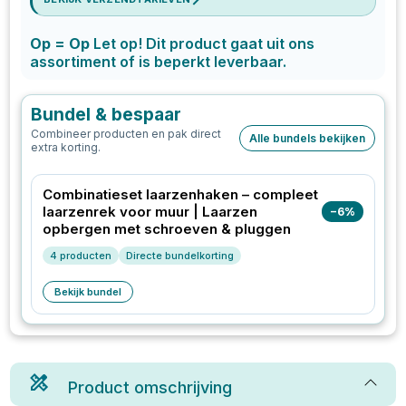
Op = Op
Let op! Dit product gaat uit ons
assortiment of is beperkt leverbaar.
Bundel & bespaar
Combineer producten en pak direct
Alle bundels bekijken
extra korting.
Combinatieset laarzenhaken – compleet
laarzenrek voor muur | Laarzen
−
6
%
opbergen met schroeven & pluggen
4
producten
Directe bundelkorting
Bekijk bundel
Product omschrijving