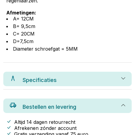
regenlaarzen.
Afmetingen:
A= 12CM
B= 9,5cm
C= 20CM
D=7,5cm
Diameter schroefgat = 5MM
Specificaties
Bestellen en levering
Altijd 14 dagen retourrecht
Afrekenen zónder account
Gratis verzending vanaf
75
euro