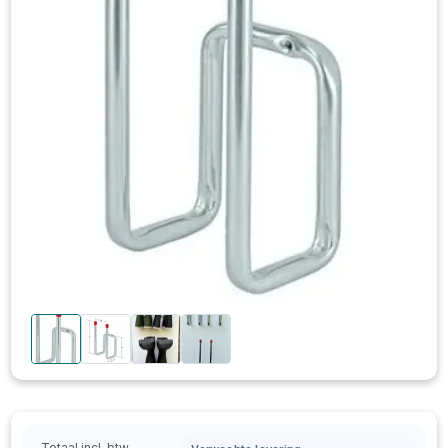
Totaal incl. btw