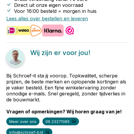
Direct uit onze eigen voorraad
Voor 16:00 besteld = morgen in huis
Lees alles over bestellen en leveren
Wij zijn er voor jou!
Bij Schroef-it sta jij voorop. Topkwaliteit, scherpe
prijzen, de beste merken en oplopende kortingen als
je vaker besteld. Een fijne winkelervaring zonder
onnodige e-mails. Snel geregeld, zonder tijdverlies in
de bouwmarkt.
Vragen of opmerkingen? Wij horen graag van je!
Meer over ons
06 23271085
info@schroef-it.nl