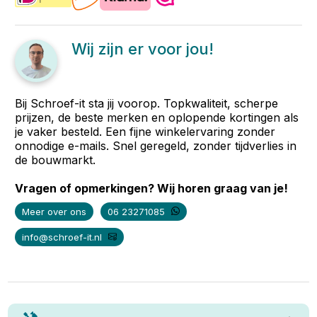
Wij zijn er voor jou!
Bij Schroef-it sta jij voorop. Topkwaliteit, scherpe
prijzen, de beste merken en oplopende kortingen als
je vaker besteld. Een fijne winkelervaring zonder
onnodige e-mails. Snel geregeld, zonder tijdverlies in
de bouwmarkt.
Vragen of opmerkingen? Wij horen graag van je!
Meer over ons
06 23271085
info@schroef-it.nl