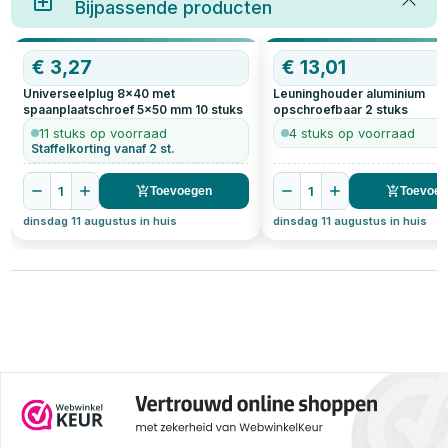
Bijpassende producten
€
3,27
€
13,01
Universeelplug 8x40 met
Leuninghouder aluminium
spaanplaatschroef 5x50 mm
10
stuks
opschroefbaar
2
stuks
11 stuks op voorraad
4 stuks op voorraad
Staffelkorting vanaf 2 st.
1
1
Toevoegen
Toevoe
dinsdag 11 augustus in huis
dinsdag 11 augustus in huis