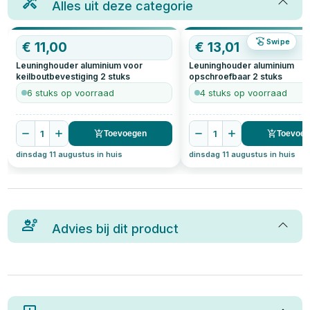
Alles uit deze categorie
Swipe
€
11,00
€
13,01
Leuninghouder aluminium voor
Leuninghouder aluminium
keilboutbevestiging
2
stuks
opschroefbaar
2
stuks
6 stuks op voorraad
4 stuks op voorraad
1
1
Toevoegen
Toevoe
dinsdag 11 augustus in huis
dinsdag 11 augustus in huis
Advies bij dit product