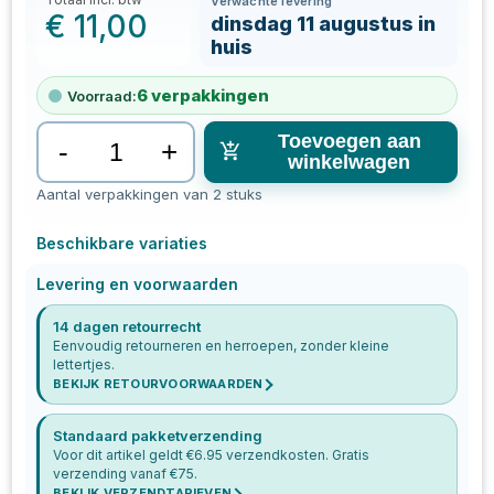
Verwachte levering
€
11,00
dinsdag 11 augustus in
huis
6
verpakkingen
Voorraad:
Toevoegen aan
-
+
winkelwagen
Aantal verpakkingen van 2 stuks
Beschikbare variaties
Levering en voorwaarden
14 dagen retourrecht
Eenvoudig retourneren en herroepen, zonder kleine
lettertjes.
BEKIJK RETOURVOORWAARDEN
Standaard pakketverzending
Voor dit artikel geldt €
6.95
verzendkosten. Gratis
verzending vanaf €
75
.
BEKIJK VERZENDTARIEVEN