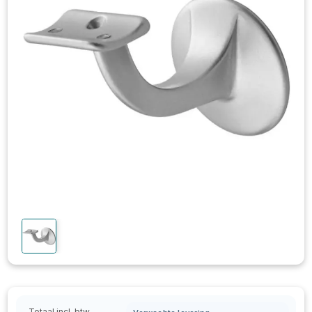
Totaal incl. btw