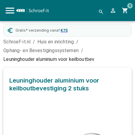
0
Gratis* verzending vanaf
€
75
Schroef-it.nl
/
Huis en inrichting
/
Ophang- en Bevestigingssystemen
/
Leuninghouder aluminium voor keilboutbev
Leuninghouder aluminium voor
keilboutbevestiging
2 stuks